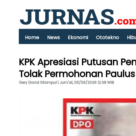
Home
News
Ekonomi
Ototekno
Hib
KPK Apresiasi Putusan Pe
Tolak Permohonan Paulus
Gery David Sitompul | Jum'at, 05/06/2026 12:38 WIB