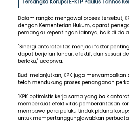
Tersangka Korupsi E-KTP Paulus Tannos Ke
Dalam rangka mengawal proses tersebut, KPK
dengan Kementerian Hukum, aparat penegak
pemangku kepentingan lainnya, baik di dal
"Sinergi antarotoritas menjadi faktor penti
dapat berjalan lancar, efektif, dan sesua
berlaku," ucapnya.
Budi melanjutkan, KPK juga menyampaikan a
telah mendukung proses penanganan perkar
"KPK optimistis kerja sama yang baik antar
memperkuat efektivitas pemberantasan kor
membawa para pelaku tindak pidana korupsi 
untuk mempertanggungjawabkan perbuatann