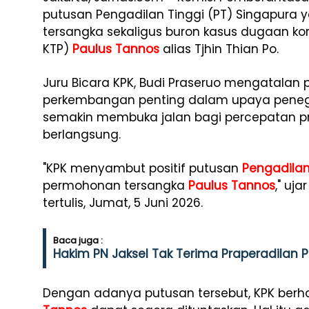
putusan Pengadilan Tinggi (PT) Singapura
tersangka sekaligus buron kasus dugaan kor
KTP)
Paulus Tannos
alias Tjhin Thian Po.
Juru Bicara KPK, Budi Praseruo mengatalan
perkembangan penting dalam upaya penegak
semakin membuka jalan bagi percepatan pr
berlangsung.
"KPK menyambut positif putusan
Pengadilan
permohonan tersangka
Paulus Tannos
," uj
tertulis, Jumat, 5 Juni 2026.
Baca juga :
Hakim PN Jaksel Tak Terima Praperadilan 
Dengan adanya putusan tersebut, KPK berha