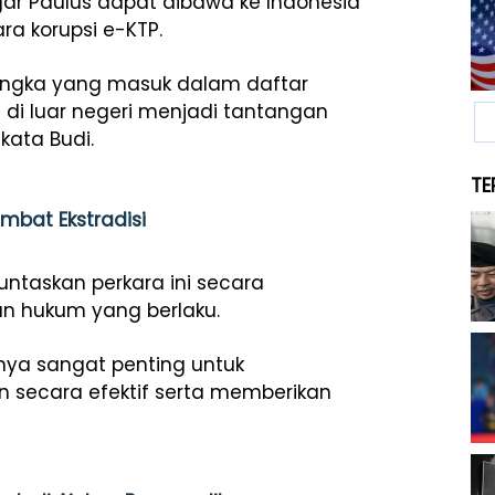
gar Paulus dapat dibawa ke Indonesia
a korupsi e-KTP.
ngka yang masuk dalam daftar
di luar negeri menjadi tantangan
kata Budi.
TE
mbat Ekstradisi
taskan perkara ini secara
uan hukum yang berlaku.
nya sangat penting untuk
n secara efektif serta memberikan