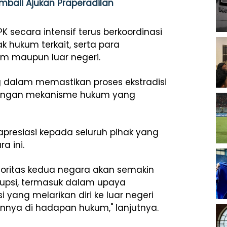
mbali Ajukan Praperadilan
 secara intensif terus berkoordinasi
 hukum terkait, serta para
am maupun luar negeri.
ng dalam memastikan proses ekstradisi
i dengan mekanisme hukum yang
presiasi kepada seluruh pihak yang
a ini.
otoritas kedua negara akan semakin
upsi, termasuk dalam upaya
yang melarikan diri ke luar negeri
ya di hadapan hukum," lanjutnya.