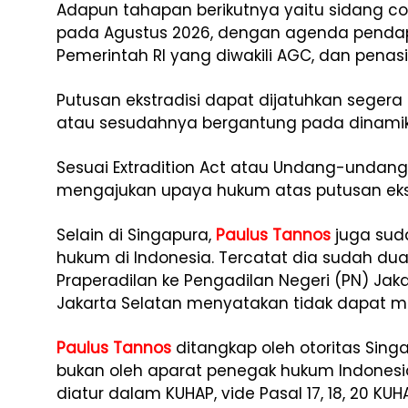
Adapun tahapan berikutnya yaitu sidang c
pada Agustus 2026, dengan agenda pendapa
Pemerintah RI yang diwakili AGC, dan pena
Putusan ekstradisi dapat dijatuhkan sege
atau sesudahnya bergantung pada dinamik
Sesuai Extradition Act atau Undang-undang E
mengajukan upaya hukum atas putusan ekst
Selain di Singapura,
Paulus Tannos
juga sud
hukum di Indonesia. Tercatat dia sudah d
Praperadilan ke Pengadilan Negeri (PN) Jak
Jakarta Selatan menyatakan tidak dapat 
Paulus Tannos
ditangkap oleh otoritas Singa
bukan oleh aparat penegak hukum Indones
diatur dalam KUHAP, vide Pasal 17, 18, 20 KUH