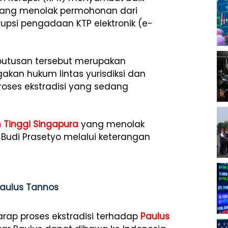
 yang menolak permohonan dari
upsi pengadaan KTP elektronik (e-
 putusan tersebut merupakan
an hukum lintas yurisdiksi dan
oses ekstradisi yang sedang
 Tinggi Singapura
yang menolak
ar Budi Prasetyo melalui keterangan
Paulus Tannos
rap proses ekstradisi terhadap
Paulus