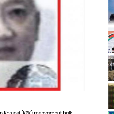
an Korupsi (KPK) menyambut baik