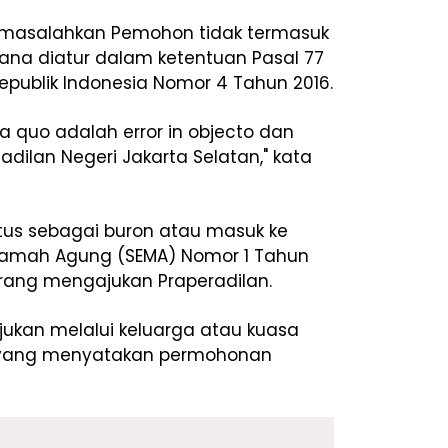
rmasalahkan Pemohon tidak termasuk
ana diatur dalam ketentuan Pasal 77
publik Indonesia Nomor 4 Tahun 2016.
 quo adalah error in objecto dan
dilan Negeri Jakarta Selatan," kata
atus sebagai buron atau masuk ke
kamah Agung (SEMA) Nomor 1 Tahun
arang mengajukan Praperadilan.
jukan melalui keluarga atau kuasa
 yang menyatakan permohonan