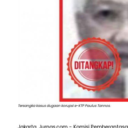
Tersangka kasus dugaan korupsi e-KTP Paulus Tannos.
Jakarta, Jurnas.com - Komisi Pemberantas