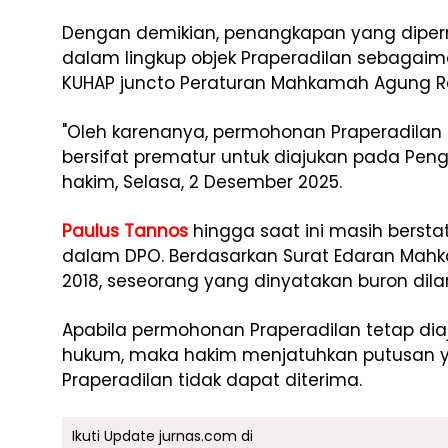
Dengan demikian, penangkapan yang dipe
dalam lingkup objek Praperadilan sebagaim
KUHAP juncto Peraturan Mahkamah Agung Re
"Oleh karenanya, permohonan Praperadilan a
bersifat prematur untuk diajukan pada Penga
hakim, Selasa, 2 Desember 2025.
Paulus Tannos
hingga saat ini masih berst
dalam DPO. Berdasarkan Surat Edaran Mah
2018, seseorang yang dinyatakan buron dil
Apabila permohonan Praperadilan tetap dia
hukum, maka hakim menjatuhkan putusan
Praperadilan tidak dapat diterima.
Ikuti Update jurnas.com di