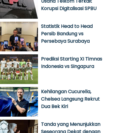
Usaha Telkom Terkait
Korupsi Digitalisasi SPBU
Statistik Head to Head
Persib Bandung vs
Persebaya Surabaya
Prediksi Starting XI Timnas
Indonesia vs Singapura
Kehilangan Cucurella,
Chelsea Langsung Rekrut
Dua Bek Kiri
Tanda yang Menunjukkan
Seseorang Dekat dengan