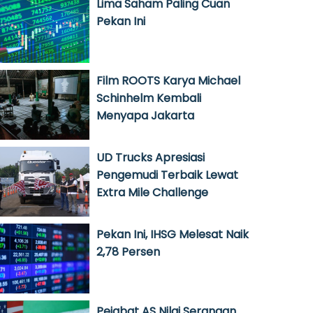
Lima Saham Paling Cuan
Pekan Ini
Film ROOTS Karya Michael
Schinhelm Kembali
Menyapa Jakarta
UD Trucks Apresiasi
Pengemudi Terbaik Lewat
Extra Mile Challenge
Pekan Ini, IHSG Melesat Naik
2,78 Persen
Pejabat AS Nilai Serangan