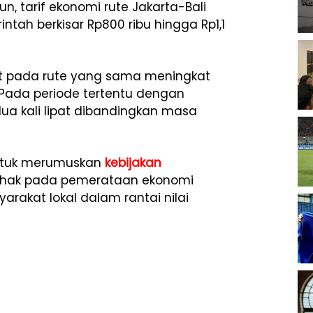
n, tarif ekonomi rute Jakarta-Bali
tah berkisar Rp800 ribu hingga Rp1,1
et pada rute yang sama meningkat
a. Pada periode tertentu dengan
dua kali lipat dibandingkan masa
untuk merumuskan
kebijakan
pihak pada pemerataan ekonomi
rakat lokal dalam rantai nilai