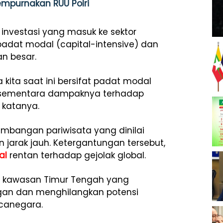
 Sempurnakan RUU Polri
 investasi yang masuk ke sektor
adat modal (capital-intensive) dan
n besar.
 kita saat ini bersifat padat modal
r, sementara dampaknya terhadap
 katanya.
ngembangan pariwisata yang dinilai
 jarak jauh. Ketergantungan tersebut,
al
rentan terhadap gejolak global.
di kawasan Timur Tengah yang
an dan menghilangkan potensi
canegara.