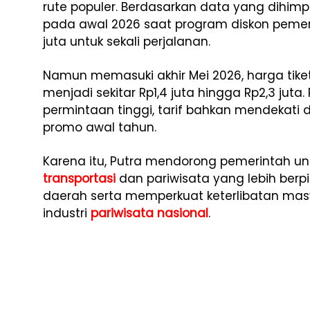
rute populer. Berdasarkan data yang dihimpu
pada awal 2026 saat program diskon pemerin
juta untuk sekali perjalanan.
Namun memasuki akhir Mei 2026, harga tik
menjadi sekitar Rp1,4 juta hingga Rp2,3 jut
permintaan tinggi, tarif bahkan mendekati 
promo awal tahun.
Karena itu, Putra mendorong pemerintah 
transportasi
dan pariwisata yang lebih ber
daerah serta memperkuat keterlibatan masya
industri
pariwisata nasional
.