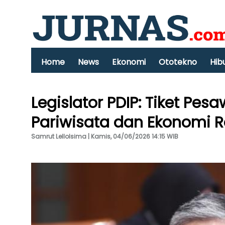
Home
News
Ekonomi
Ototekno
Hib
Legislator PDIP: Tiket Pe
Pariwisata dan Ekonomi R
Samrut Lellolsima | Kamis, 04/06/2026 14:15 WIB