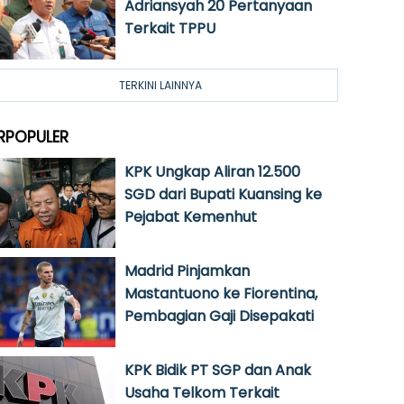
Adriansyah 20 Pertanyaan
Terkait TPPU
TERKINI LAINNYA
RPOPULER
KPK Ungkap Aliran 12.500
SGD dari Bupati Kuansing ke
Pejabat Kemenhut
Madrid Pinjamkan
Mastantuono ke Fiorentina,
Pembagian Gaji Disepakati
KPK Bidik PT SGP dan Anak
Usaha Telkom Terkait