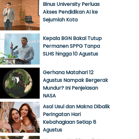
Binus University Perluas
Akses Pendidikan AI ke
Sejumlah Kota
Kepala BGN Bakal Tutup
Permanen SPPG Tanpa
SLHS hingga 10 Agustus
Gerhana Matahari 12
Agustus Nampak Bergerak
Mundur? Ini Penjelasan
NASA
Asal Usul dan Makna Dibalik
Peringatan Hari
Kebahagiaan Setiap 8
Agustus