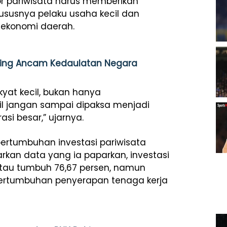
 pariwisata harus memberikan
ususnya pelaku usaha kecil dan
ekonomi daerah.
 Asing Ancam Kedaulatan Negara
kyat kecil, bukan hanya
il jangan sampai dipaksa menjadi
si besar,” ujarnya.
ertumbuhan investasi pariwisata
rkan data yang ia paparkan, investasi
 atau tumbuh 76,67 persen, namun
 pertumbuhan penyerapan tenaga kerja