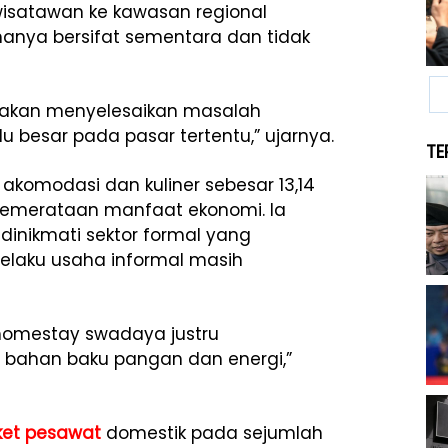
 wisatawan ke kawasan regional
hanya bersifat sementara dan tidak
dak akan menyelesaikan masalah
u besar pada pasar tertentu,” ujarnya.
TE
 akomodasi dan kuliner sebesar 13,14
emerataan manfaat ekonomi. Ia
dinikmati sektor formal yang
elaku usaha informal masih
 homestay swadaya justru
 bahan baku pangan dan energi,”
iket pesawat
domestik pada sejumlah