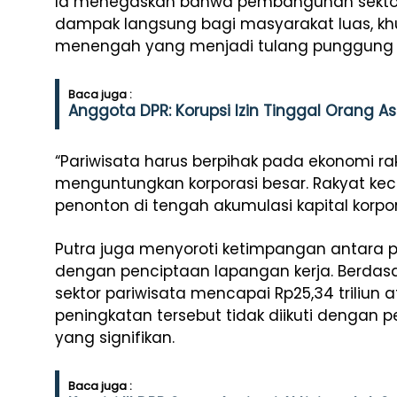
Ia menegaskan bahwa pembangunan sektor
dampak langsung bagi masyarakat luas, kh
menengah yang menjadi tulang punggung 
Baca juga :
Anggota DPR: Korupsi Izin Tinggal Orang
“Pariwisata harus berpihak pada ekonomi ra
menguntungkan korporasi besar. Rakyat kec
penonton di tengah akumulasi kapital korpora
Putra juga menyoroti ketimpangan antara p
dengan penciptaan lapangan kerja. Berdasa
sektor pariwisata mencapai Rp25,34 triliun
peningkatan tersebut tidak diikuti dengan
yang signifikan.
Baca juga :