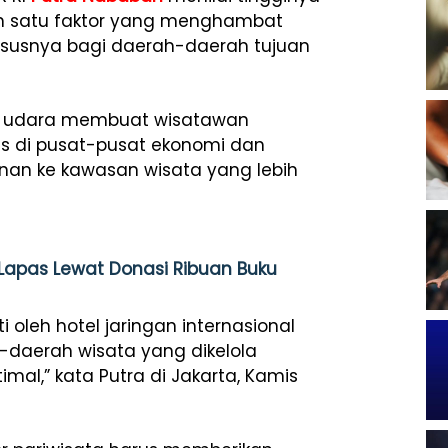
h satu faktor yang menghambat
ususnya bagi daerah-daerah tujuan
si udara membuat wisatawan
s di pusat-pusat ekonomi dan
anan ke kawasan wisata yang lebih
 Lapas Lewat Donasi Ribuan Buku
 oleh hotel jaringan internasional
-daerah wisata yang dikelola
al,” kata Putra di Jakarta, Kamis