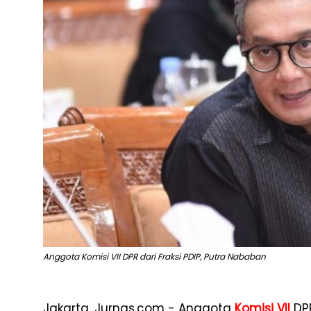
Anggota Komisi VII DPR dari Fraksi PDIP, Putra Nababan
Jakarta, Jurnas.com - Anggota
Komisi VII
DP