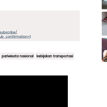
subscribe/
ub_confirmation=1
pariwisata nasional
kebijakan transportasi