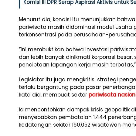
Komisi III DPR Serap Aspirasi Aktivis untuk
Menurut dia, kondisi itu menunjukkan bahwa
pariwisata masih didominasi model usaha p
terkonsentrasi pada perusahaan-perusahaa
“Ini membuktikan bahwa investasi pariwisata
dan lebih banyak dinikmati korporasi besa
penciptaan lapangan kerja masih terbatas,”
Legislator itu juga mengkritisi strategi pe
terlalu bergantung pada pasar penerbangan
kata dia, membuat sektor
pariwisata nasion
Ia mencontohkan dampak krisis geopolitik 
menyebabkan pembatalan 1.444 penerbang
kedatangan sekitar 160.052 wisatawan man