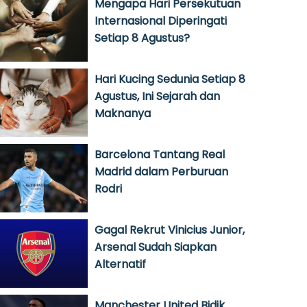
Mengapa Hari Persekutuan
Internasional Diperingati
Setiap 8 Agustus?
Hari Kucing Sedunia Setiap 8
Agustus, Ini Sejarah dan
Maknanya
Barcelona Tantang Real
Madrid dalam Perburuan
Rodri
Gagal Rekrut Vinicius Junior,
Arsenal Sudah Siapkan
Alternatif
Manchester United Bidik