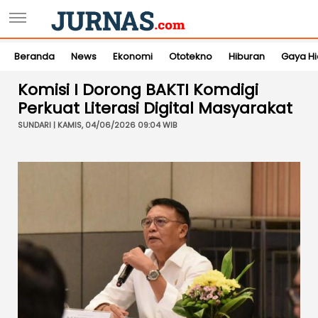
Beranda
News
Ekonomi
Ototekno
Hiburan
Gaya H
Komisi I Dorong BAKTI Komdigi
Perkuat Literasi Digital Masyarakat
SUNDARI | KAMIS, 04/06/2026 09:04 WIB