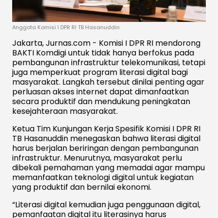
Anggota Komisi I DPR RI TB Hasanuddin
Jakarta, Jurnas.com - Komisi I DPR RI mendorong
BAKTI Komdigi untuk tidak hanya berfokus pada
pembangunan infrastruktur telekomunikasi, tetapi
juga memperkuat program literasi digital bagi
masyarakat. Langkah tersebut dinilai penting agar
perluasan akses internet dapat dimanfaatkan
secara produktif dan mendukung peningkatan
kesejahteraan masyarakat.
Ketua Tim Kunjungan Kerja Spesifik Komisi I DPR RI
TB Hasanuddin menegaskan bahwa literasi digital
harus berjalan beriringan dengan pembangunan
infrastruktur. Menurutnya, masyarakat perlu
dibekali pemahaman yang memadai agar mampu
memanfaatkan teknologi digital untuk kegiatan
yang produktif dan bernilai ekonomi.
“Literasi digital kemudian juga penggunaan digital,
pemanfaatan digital itu literasinya harus