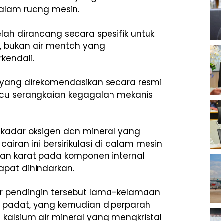
dalam ruang mesin.
ah dirancang secara spesifik untuk
, bukan air mentah yang
kendali.
 yang direkomendasikan secara resmi
icu serangkaian kegagalan mekanis
g kadar oksigen dan mineral yang
cairan ini bersirikulasi di dalam mesin
 dan karat pada komponen internal
apat dihindarkan.
air pendingin tersebut lama-kelamaan
 padat, yang kemudian diperparah
kalsium air mineral yang mengkristal