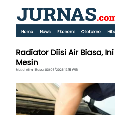
Home
News
Ekonomi
Ototekno
Hib
Radiator Diisi Air Biasa, I
Mesin
Mutiul Alim | Rabu, 03/06/2026 12:15 WIB