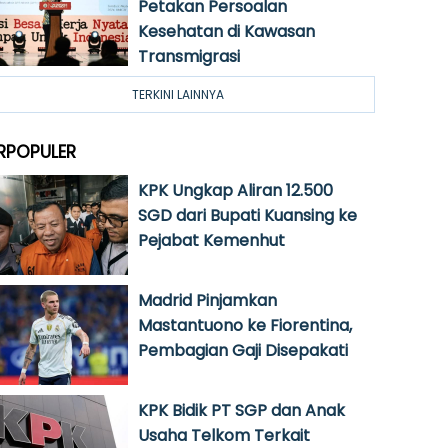
Petakan Persoalan
Kesehatan di Kawasan
Transmigrasi
TERKINI LAINNYA
RPOPULER
KPK Ungkap Aliran 12.500
SGD dari Bupati Kuansing ke
Pejabat Kemenhut
Madrid Pinjamkan
Mastantuono ke Fiorentina,
Pembagian Gaji Disepakati
KPK Bidik PT SGP dan Anak
Usaha Telkom Terkait