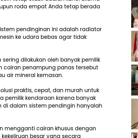
upun roda empat Anda tetap berada
istem pendinginan ini adalah radiator
esin ke udara bebas agar tidak
sering dilakukan oleh banyak pemilik
 cairan penampung panas tersebut
au air mineral kemasan.
olusi praktis, cepat, dan murah untuk
 pemilik kendaraan karena banyak
 di dalam sistem pendingin hanyalah
kan mengganti cairan khusus dengan
kekeliruan besar yang secara