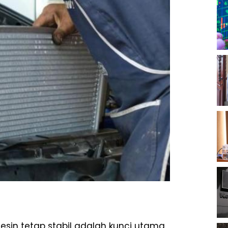
esin tetap stabil adalah kunci utama