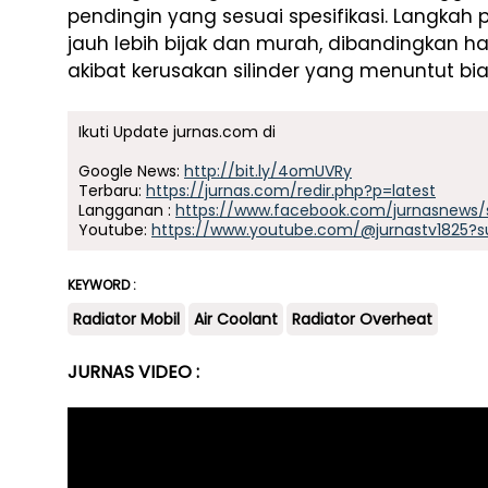
pendingin yang sesuai spesifikasi. Langkah 
jauh lebih bijak dan murah, dibandingkan h
akibat kerusakan silinder yang menuntut bi
Ikuti Update jurnas.com di
Google News:
http://bit.ly/4omUVRy
Terbaru:
https://jurnas.com/redir.php?p=latest
Langganan :
https://www.facebook.com/jurnasnews/
Youtube:
https://www.youtube.com/@jurnastv1825?s
KEYWORD :
Radiator Mobil
Air Coolant
Radiator Overheat
JURNAS VIDEO :