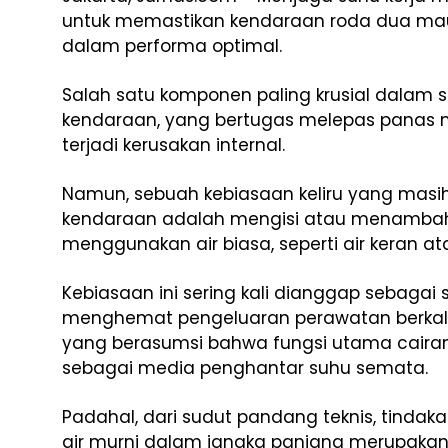
untuk memastikan kendaraan roda dua ma
dalam performa optimal.
Salah satu komponen paling krusial dalam s
kendaraan, yang bertugas melepas panas m
terjadi kerusakan internal.
Namun, sebuah kebiasaan keliru yang masih 
kendaraan adalah mengisi atau menambah
menggunakan air biasa, seperti air keran at
Kebiasaan ini sering kali dianggap sebagai s
menghemat pengeluaran perawatan berkala
yang berasumsi bahwa fungsi utama cairan
sebagai media penghantar suhu semata.
Padahal, dari sudut pandang teknis, tinda
air murni dalam jangka panjang merupakan 