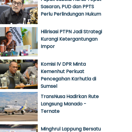
Sasaran, PUD dan PPTS
Perlu Perlindungan Hukum
Hilirisasi PTPN Jadi Strategi
Kurangi Ketergantungan
Impor
Komisi IV DPR Minta
Kemenhut Perkuat
Pencegahan Karhutla di
Sumsel
TransNusa Hadirkan Rute
Langsung Manado -
Ternate
Minghrul Lappung Bersatu