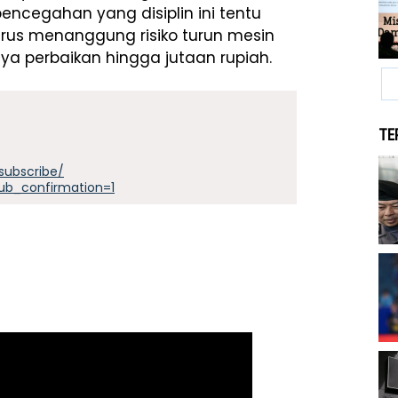
pencegahan yang disiplin ini tentu
arus menanggung risiko turun mesin
aya perbaikan hingga jutaan rupiah.
TE
subscribe/
ub_confirmation=1