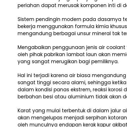
perlahan dapat merusak komponen inti di 
Sistem pendingin modern pada dasarnya tel
bekerja menggunakan formula kimia khusus
mengandung berbagai unsur mineral tak ter
Mengabaikan penggunaan jenis air coolant
oleh pihak pabrikan lambat laun akan mem
yang sangat merugikan bagi pemiliknya.
Hal ini terjadi karena air biasa mengandun
sangat tinggi secara alami, sehingga ketika 
dalam kondisi panas ekstrem, reaksi korosi
berbahan besi atau aluminium tidak akan d
Karat yang mulai terbentuk di dalam jalur 
akan mengelupas menjadi serpihan kotoran
oleh munculnya endapan kerak kapur akibat 