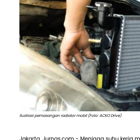
Ilustrasi pemasangan radiator mobil (Foto: ACKO Drive)
Jakarta, Jurnas.com - Menjaga suhu kerja m