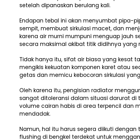
setelah dipanaskan berulang kali.
Endapan tebal ini akan menyumbat pipa-pip
sempit, membuat sirkulasi macet, dan men
karena air murni mumpuni menguap jauh 
secara maksimal akibat titik didihnya yang 
Tidak hanya itu, sifat air biasa yang kesa
mengikis kekuatan komponen karet atau se
getas dan memicu kebocoran sirkulasi yang
Oleh karena itu, pengisian radiator mengg
sangat ditoleransi dalam situasi darurat di
volume cairan habis di area terpencil dan
mendadak.
Namun, hal itu harus segera diikuti dengan
flushing di bengkel terdekat untuk mengga