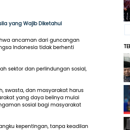
sila yang Wajib Diketahui
 bahwa ancaman dari guncangan
TE
ngsa Indonesia tidak berhenti
ah sektor dan perlindungan sosial,
ah, swasta, dan masyarakat harus
rakat yang daya belinya mulai
engaman sosial bagi masyarakat
ngku kepentingan, tanpa keadilan