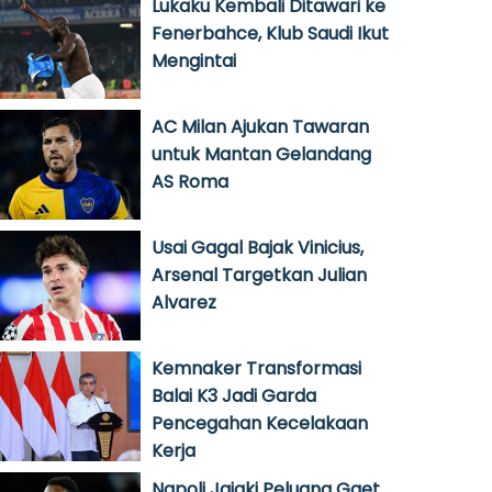
Lukaku Kembali Ditawari ke
Fenerbahce, Klub Saudi Ikut
Mengintai
AC Milan Ajukan Tawaran
untuk Mantan Gelandang
AS Roma
Usai Gagal Bajak Vinicius,
Arsenal Targetkan Julian
Alvarez
Kemnaker Transformasi
Balai K3 Jadi Garda
Pencegahan Kecelakaan
Kerja
Napoli Jajaki Peluang Gaet