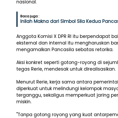
nasional.
Baca juga :
Inilah Makna dari Simbol Sila Kedua Panca
Anggota Komisi X DPR RI itu berpendapat
eksternal dan internal itu mengharuskan ba
mengamalkan Pancasila sebatas retorika.
Aksi konkret seperti gotong-royong di sejuml
tegas Rerie, mendesak untuk direalisasikan.
Menurut Rerie, kerja sama antara pemerint
diperkuat untuk melindungi kelompok masya
terganggu, sekaligus memperkuat jaring p
miskin.
"Tanpa gotong royong yang kuat antarpema