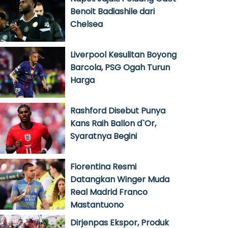
Benoit Badiashile dari
Chelsea
Liverpool Kesulitan Boyong
Barcola, PSG Ogah Turun
Harga
Rashford Disebut Punya
Kans Raih Ballon d`Or,
Syaratnya Begini
Fiorentina Resmi
Datangkan Winger Muda
Real Madrid Franco
Mastantuono
Dirjenpas Ekspor, Produk