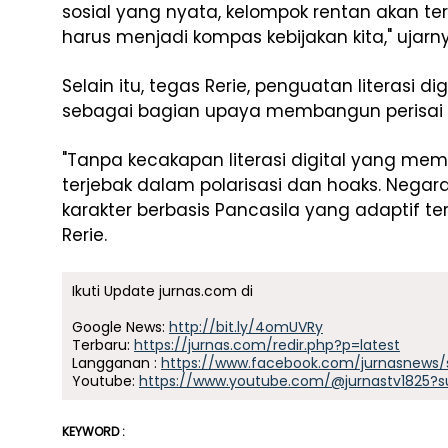
sosial yang nyata, kelompok rentan akan te
harus menjadi kompas kebijakan kita," ujarn
Selain itu, tegas Rerie, penguatan literasi d
sebagai bagian upaya membangun perisai
"Tanpa kecakapan literasi digital yang mem
terjebak dalam polarisasi dan hoaks. Negar
karakter berbasis Pancasila yang adaptif 
Rerie.
Ikuti Update jurnas.com di
Google News:
http://bit.ly/4omUVRy
Terbaru:
https://jurnas.com/redir.php?p=latest
Langganan :
https://www.facebook.com/jurnasnews/
Youtube:
https://www.youtube.com/@jurnastv1825?s
KEYWORD :