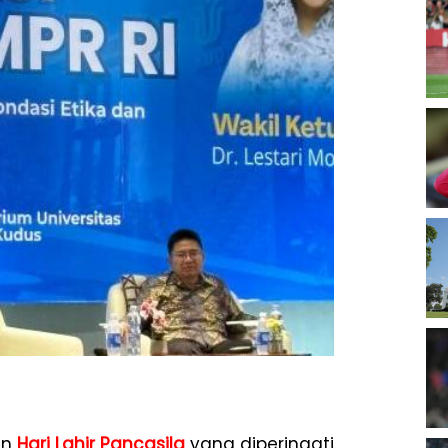
an
Hari Lahir Pancasila
yang diperingati