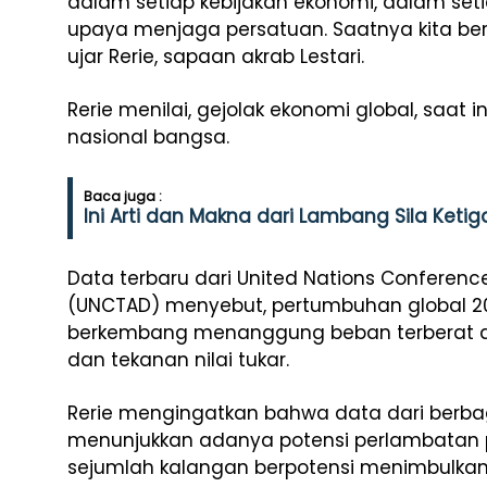
dalam setiap kebijakan ekonomi, dalam setia
upaya menjaga persatuan. Saatnya kita berg
ujar Rerie, sapaan akrab Lestari.
Rerie menilai, gejolak ekonomi global, saat
nasional bangsa.
Baca juga :
Ini Arti dan Makna dari Lambang Sila Ketig
Data terbaru dari United Nations Conferen
(UNCTAD) menyebut, pertumbuhan global 2
berkembang menanggung beban terberat aki
dan tekanan nilai tukar.
Rerie mengingatkan bahwa data dari berba
menunjukkan adanya potensi perlambatan p
sejumlah kalangan berpotensi menimbulkan