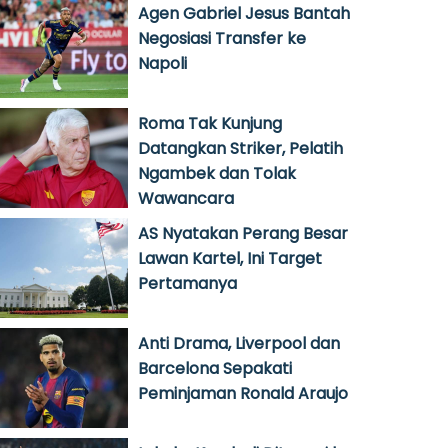
Agen Gabriel Jesus Bantah
Negosiasi Transfer ke
Napoli
Roma Tak Kunjung
Datangkan Striker, Pelatih
Ngambek dan Tolak
Wawancara
AS Nyatakan Perang Besar
Lawan Kartel, Ini Target
Pertamanya
Anti Drama, Liverpool dan
Barcelona Sepakati
Peminjaman Ronald Araujo