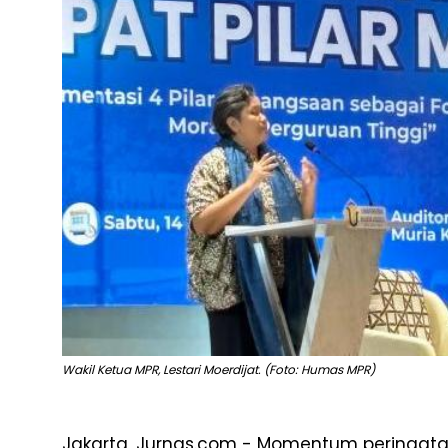
Wakil Ketua MPR, Lestari Moerdijat. (Foto: Humas MPR)
Jakarta, Jurnas.com - Momentum peringat