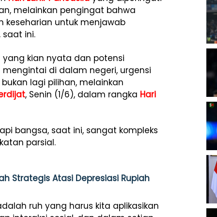
unan, melainkan pengingat bahwa
m keseharian untuk menjawab
aat ini.
 yang kian nyata dan potensi
mengintai di dalam negeri, urgensi
ukan lagi pilihan, melainkan
erdijat
, Senin (1/6), dalam rangka
Hari
pi bangsa, saat ini, sangat kompleks
atan parsial.
h Strategis Atasi Depresiasi Rupiah
dalah ruh yang harus kita aplikasikan