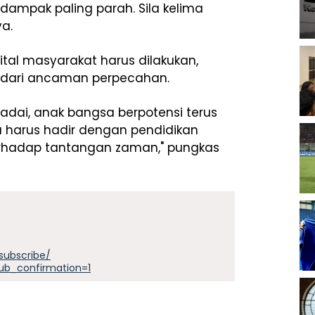
rdampak paling parah. Sila kelima
ya.
igital masyarakat harus dilakukan,
 dari ancaman perpecahan.
adai, anak bangsa berpotensi terus
a harus hadir dengan pendidikan
terhadap tantangan zaman," pungkas
subscribe/
ub_confirmation=1