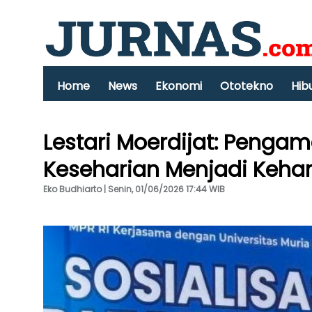
Home
News
Ekonomi
Ototekno
Hib
Lestari Moerdijat: Penga
Keseharian Menjadi Keha
Eko Budhiarto | Senin, 01/06/2026 17:44 WIB