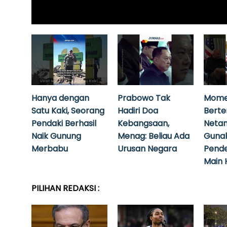
Hanya dengan
Prabowo Tak
Mome
Satu Kaki, Seorang
Hadiri Doa
Bert
Pendaki Berhasil
Kebangsaan,
Neta
Naik Gunung
Menag: Beliau Ada
Guna
Merbabu
Urusan Negara
Pende
Main 
PILIHAN REDAKSI :