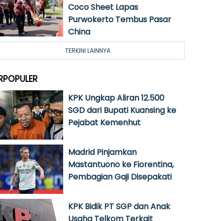
Coco Sheet Lapas
Purwokerto Tembus Pasar
China
TERKINI LAINNYA
RPOPULER
KPK Ungkap Aliran 12.500
SGD dari Bupati Kuansing ke
Pejabat Kemenhut
Madrid Pinjamkan
Mastantuono ke Fiorentina,
Pembagian Gaji Disepakati
KPK Bidik PT SGP dan Anak
Usaha Telkom Terkait