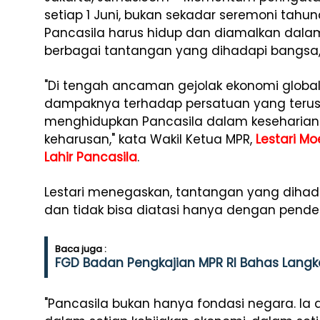
setiap 1 Juni, bukan sekadar seremoni tah
Pancasila harus hidup dan diamalkan dala
berbagai tantangan yang dihadapi bangsa, s
"Di tengah ancaman gejolak ekonomi global
dampaknya terhadap persatuan yang terus 
menghidupkan Pancasila dalam keseharian b
keharusan," kata Wakil Ketua MPR,
Lestari Mo
Lahir Pancasila
.
Lestari menegaskan, tantangan yang dihada
dan tidak bisa diatasi hanya dengan pendek
Baca juga :
FGD Badan Pengkajian MPR RI Bahas Langka
"Pancasila bukan hanya fondasi negara. Ia a