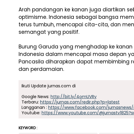
Arah pandangan ke kanan juga diartikan seb
optimisme. Indonesia sebagai bangsa memil
terus tumbuh, mencapai cita-cita, dan m
semangat yang positif.
Burung Garuda yang menghadap ke kanan
Indonesia dalam mencapai masa depan yang
Pancasila diharapkan dapat membimbing r
dan perdamaian.
Ikuti Update jurnas.com di
Google News:
http://bit.ly/4omUVRy
Terbaru:
https://jurnas.com/redir.php?p=latest
Langganan :
https://www.facebook.com/jurnasnews/
Youtube:
https://www.youtube.com/@jurnastv1825?s
KEYWORD :