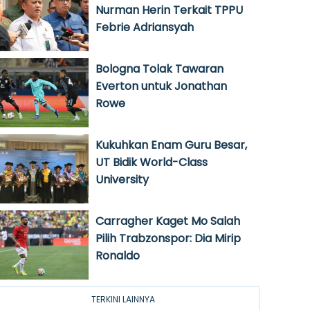
Nurman Herin Terkait TPPU
Febrie Adriansyah
Bologna Tolak Tawaran
Everton untuk Jonathan
Rowe
Kukuhkan Enam Guru Besar,
UT Bidik World-Class
University
Carragher Kaget Mo Salah
Pilih Trabzonspor: Dia Mirip
Ronaldo
TERKINI LAINNYA