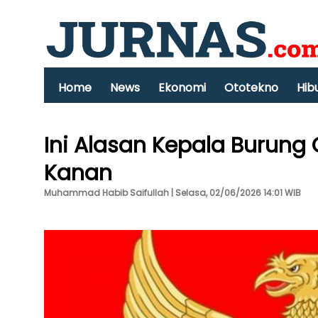
Home
News
Ekonomi
Ototekno
Hib
Ini Alasan Kepala Burun
Kanan
Muhammad Habib Saifullah | Selasa, 02/06/2026 14:01 WIB