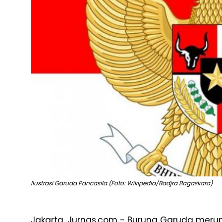
Ilustrasi Garuda Pancasila (Foto: Wikipedia/Badjra Bagaskara)
Jakarta, Jurnas.com - Burung Garuda mer