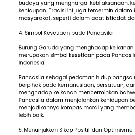
budaya yang menghargai kebijaksanaan, 
kehidupan. Tradisi ini juga tercermin dala
masyarakat, seperti dalam adat istiadat 
4. Simbol Kesetiaan pada Pancasila
Burung Garuda yang menghadap ke kanan
merupakan simbol kesetiaan pada Pancasi
Indonesia.
Pancasila sebagai pedoman hidup bangsa 
berpihak pada kemanusiaan, persatuan, dan
menghadap ke kanan mencerminkan bahwa 
Pancasila dalam menjalankan kehidupan b
menjadikannya kompas moral yang memba
lebih baik.
5. Menunjukkan Sikap Positif dan Optimisme