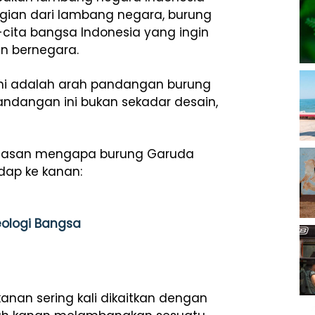
gian dari lambang negara, burung
-cita bangsa Indonesia yang ingin
n bernegara.
ini adalah arah pandangan burung
ndangan ini bukan sekadar desain,
i alasan mengapa burung Garuda
ap ke kanan:
eologi Bangsa
anan sering kali dikaitkan dengan