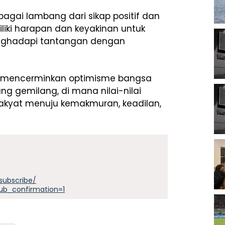
agai lambang dari sikap positif dan
iki harapan dan keyakinan untuk
enghadapi tantangan dengan
 mencerminkan optimisme bangsa
 gemilang, di mana nilai-nilai
akyat menuju kemakmuran, keadilan,
subscribe/
ub_confirmation=1