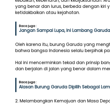
kebaikan, kebenaran, dan kebijaksanaan. 
yang benar dan lurus, berbeda dengan kiri 
ketidakbaikan atau kejahatan.
Baca juga :
Jangan Sampai Lupa, Ini Lambang Garuda
Oleh karena itu, burung Garuda yang me
bahwa bangsa Indonesia selalu berpihak pad
Hal ini mencerminkan tekad dan prinsip ban
dan berjalan di jalan yang benar dalam me
Baca juga :
Alasan Burung Garuda Dipilih Sebagai La
2. Melambangkan Kemajuan dan Masa Dep