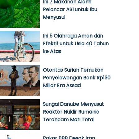
Ini 7 Makanan Alami
Pelancar ASI untuk Ibu
Menyusui
Ini 5 Olahraga Aman dan
Efektif untuk Usia 40 Tahun
ke Atas
Otoritas Suriah Temukan
Penyelewengan Bank Rp130
Miliar Era Assad
Sungai Danube Menyusut
Reaktor Nuklir Rumania
Terancam Mati Total
Pakar PBB Desak Iran