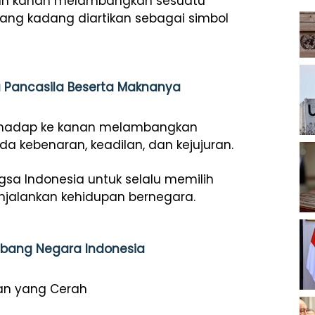
Arah kanan melambangkan sesuatu
yang kadang diartikan sebagai simbol
 Pancasila Beserta Maknanya
nghadap ke kanan melambangkan
a kebenaran, keadilan, dan kejujuran.
gsa Indonesia untuk selalu memilih
njalankan kehidupan bernegara.
mbang Negara Indonesia
an yang Cerah