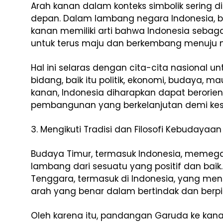
Arah kanan dalam konteks simbolik sering d
depan. Dalam lambang negara Indonesia,
kanan memiliki arti bahwa Indonesia sebag
untuk terus maju dan berkembang menuju m
Hal ini selaras dengan cita-cita nasional 
bidang, baik itu politik, ekonomi, budaya, 
kanan, Indonesia diharapkan dapat berorie
pembangunan yang berkelanjutan demi kese
3. Mengikuti Tradisi dan Filosofi Kebudayaan
Budaya Timur, termasuk Indonesia, memega
lambang dari sesuatu yang positif dan baik
Tenggara, termasuk di Indonesia, yang m
arah yang benar dalam bertindak dan berpik
Oleh karena itu, pandangan Garuda ke kana