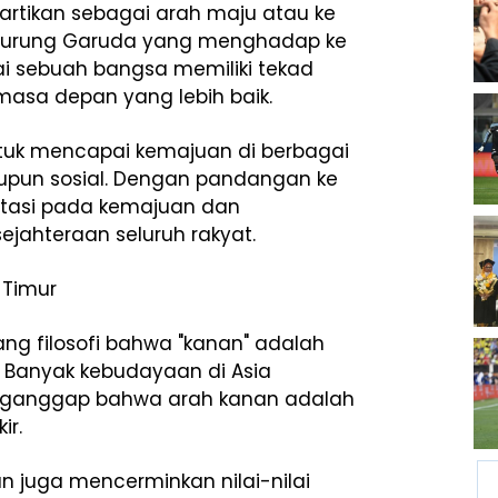
iartikan sebagai arah maju atau ke
 burung Garuda yang menghadap ke
ai sebuah bangsa memiliki tekad
asa depan yang lebih baik.
untuk mencapai kemajuan di berbagai
maupun sosial. Dengan pandangan ke
ntasi pada kemajuan dan
jahteraan seluruh rakyat.
 Timur
ng filosofi bahwa "kanan" adalah
. Banyak kebudayaan di Asia
enganggap bahwa arah kanan adalah
ir.
n juga mencerminkan nilai-nilai