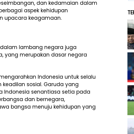
keseimbangan, dan kedamaian dalam
m berbagai aspek kehidupan
TE
dan upacara keagamaan.
 dalam lambang negara juga
la, yang merupakan dasar negara
mengarahkan Indonesia untuk selalu
 keadilan sosial. Garuda yang
Indonesia senantiasa setia pada
erbangsa dan bernegara,
wa bangsa menuju kehidupan yang