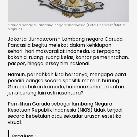
Garuda sebagai lambang negara Indonesia (Foto: Unsplash/Mufid
Majnun)
Jakarta, Jurnas.com - Lambang negara Garuda
Pancasila begitu melekat dalam kehidupan
sehari-hari masyarakat Indonesia. Ia terpajang
kokoh di ruang-ruang kelas, kantor pemerintahan,
paspor, hingga jersey tim nasional.
Namun, pernahkah kita bertanya, mengapa para
pendiri bangsa secara spesifik memilih burung
Garuda, bukan komodo, harimau sumatera, atau
jenis burung lain asli nusantara?
Pemilihan Garuda sebagai lambang Negara
Kesatuan Republik Indonesia (NKRI) tidak terjadi
secara kebetulan atau sekadar urusan estetika
visual.
Baca juga :