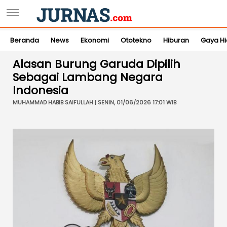
Beranda
News
Ekonomi
Ototekno
Hiburan
Gaya H
Alasan Burung Garuda Dipilih
Sebagai Lambang Negara
Indonesia
MUHAMMAD HABIB SAIFULLAH | SENIN, 01/06/2026 17:01 WIB