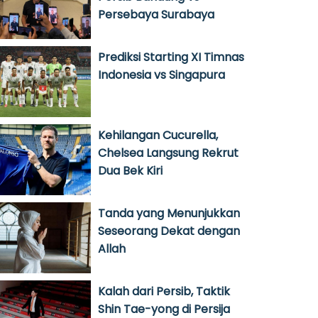
Persebaya Surabaya
Prediksi Starting XI Timnas
Indonesia vs Singapura
Kehilangan Cucurella,
Chelsea Langsung Rekrut
Dua Bek Kiri
Tanda yang Menunjukkan
Seseorang Dekat dengan
Allah
Kalah dari Persib, Taktik
Shin Tae-yong di Persija