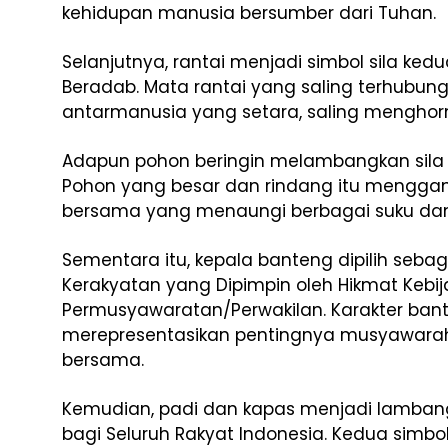
kehidupan manusia bersumber dari Tuhan.
Selanjutnya, rantai menjadi simbol sila ked
Beradab. Mata rantai yang saling terhub
antarmanusia yang setara, saling menghor
Adapun pohon beringin melambangkan sila k
Pohon yang besar dan rindang itu mengga
bersama yang menaungi berbagai suku dan
Sementara itu, kepala banteng dipilih sebag
Kerakyatan yang Dipimpin oleh Hikmat Keb
Permusyawaratan/Perwakilan. Karakter ban
merepresentasikan pentingnya musyawara
bersama.
Kemudian, padi dan kapas menjadi lambang s
bagi Seluruh Rakyat Indonesia. Kedua simbo