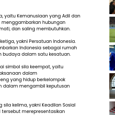
ua, yaitu Kemanusiaan yang Adil dan
ung menggambarkan hubungan
mati, dan saling membutuhkan.
etiga, yakni Persatuan Indonesia.
mbarkan Indonesia sebagai rumah
 budaya dalam satu kesatuan.
ai simbol sila keempat, yaitu
ijaksanaan dalam
teng yang hidup berkelompok
h dalam mengambil keputusan
ila kelima, yakni Keadilan Sosial
l tersebut merepresentasikan