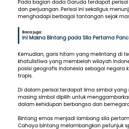
Pada bagian dada Garuda terdapat perisai
dan perjuangan. Perisai ini sekaligus men
menghadapi berbagai tantangan sejak mas
Baca juga :
Ini Makna Bintang pada Sila Pertama Panc
Kemudian, garis hitam yang melintang di t
khatulistiwa yang membelah wilayah Indon
posisi geografis Indonesia sebagai negara
tropis.
Di dalam perisai terdapat lima simbol yang 
masing simbol dipilih untuk menggambark
dalam kehidupan berbangsa dan bernegara
Bintang emas menjadi lambang sila pertam
Cahaya bintang melambangkan petunjuk sp