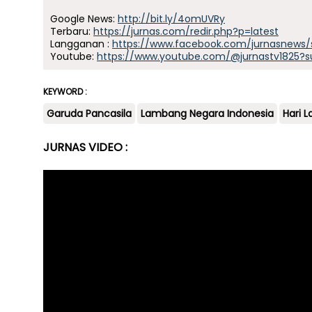
Google News:
http://bit.ly/4omUVRy
Terbaru:
https://jurnas.com/redir.php?p=latest
Langganan :
https://www.facebook.com/jurnasnews/
Youtube:
https://www.youtube.com/@jurnastv1825?s
KEYWORD :
Garuda Pancasila
Lambang Negara Indonesia
Hari L
JURNAS VIDEO :