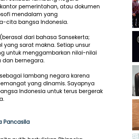
, kantor pemerintahan, atau dokumen
filosofi mendalam yang
ita-cita bangsa Indonesia.
(berasal dari bahasa Sansekerta;
bol yang sarat makna. Setiap unsur
g untuk menggambarkan nilai-nilai
 dan bernegara.
lih sebagai lambang negara karena
semangat yang dinamis. Sayapnya
gsa Indonesia untuk terus bergerak
a.
a Pancasila