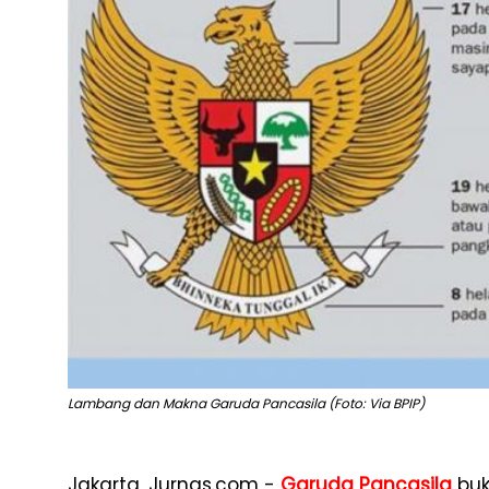
Lambang dan Makna Garuda Pancasila (Foto: Via BPIP)
Jakarta, Jurnas.com -
Garuda Pancasila
buk