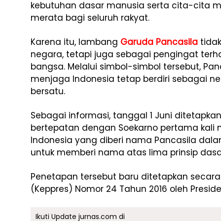
kebutuhan dasar manusia serta cita-cita 
merata bagi seluruh rakyat.
Karena itu, lambang
Garuda Pancasila
tidak
negara, tetapi juga sebagai pengingat terh
bangsa. Melalui simbol-simbol tersebut, Pan
menjaga Indonesia tetap berdiri sebagai n
bersatu.
Sebagai informasi, tanggal 1 Juni ditetapk
bertepatan dengan Soekarno pertama kali
Indonesia yang diberi nama Pancasila dalam
untuk memberi nama atas lima prinsip dasa
Penetapan tersebut baru ditetapkan secara
(Keppres) Nomor 24 Tahun 2016 oleh Preside
Ikuti Update jurnas.com di