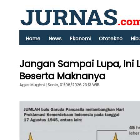
Home
News
Ekonomi
Ototekno
Hib
Jangan Sampai Lupa, Ini
Beserta Maknanya
Agus Mughni | Senin, 01/06/2026 23:13 WIB