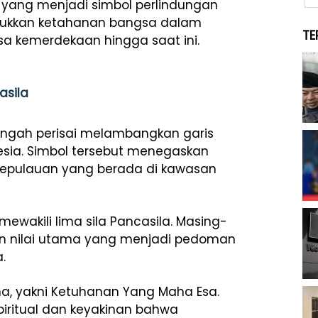
 yang menjadi simbol perlindungan
unjukkan ketahanan bangsa dalam
TE
a kemerdekaan hingga saat ini.
asila
engah perisai melambangkan garis
esia. Simbol tersebut menegaskan
 kepulauan yang berada di kawasan
mewakili lima sila Pancasila. Masing-
an nilai utama yang menjadi pedoman
.
a, yakni Ketuhanan Yang Maha Esa.
iritual dan keyakinan bahwa