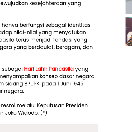
mewujudkan kesejahteraan yang
 hanya berfungsi sebagai identitas
adap nilai-nilai yang menyatukan
casila terus menjadi fondasi yang
egara yang berdaulat, beragam, dan
an sebagai
Hari Lahir Pancasila
yang
 menyampaikan konsep dasar negara
 sidang BPUPKI pada 1 Juni 1945
r negara.
 resmi melalui Keputusan Presiden
n Joko Widodo. (*)