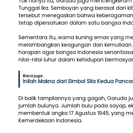
Tak hanya itu, Garuda juga mencengkeram pi
Tunggal Ika. Semboyan yang berasal dari k
tersebut menegaskan bahwa keberagaman 
tetap dipersatukan dalam satu bangsa Indo
Sementara itu, warna kuning emas yang m
melambangkan keagungan dan kemuliaan.
harapan agar bangsa Indonesia senantiasa
nilai-nilai luhur dalam kehidupan bermasyar
Baca juga :
Inilah Makna dari Simbol Sila Kedua Panca
Di balik tampilannya yang gagah, Garuda j
jumlah bulunya. Jumlah bulu pada sayap, eko
membentuk angka 17 Agustus 1945, yang me
Kemerdekaan Indonesia.