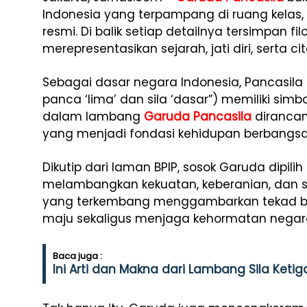
Indonesia yang terpampang di ruang kelas
resmi. Di balik setiap detailnya tersimpan 
merepresentasikan sejarah, jati diri, serta c
Sebagai dasar negara Indonesia, Pancasila 
panca ‘lima’ dan sila ‘dasar”) memiliki sim
dalam lambang
Garuda Pancasila
dirancan
yang menjadi fondasi kehidupan berbangsa
Dikutip dari laman BPIP, sosok Garuda dipi
melambangkan kekuatan, keberanian, dan 
yang terkembang menggambarkan tekad ban
maju sekaligus menjaga kehormatan negar
Baca juga :
Ini Arti dan Makna dari Lambang Sila Ketig