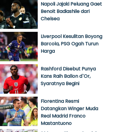
Napoli Jajaki Peluang Gaet
Benoit Badiashile dari
Chelsea
Liverpool Kesulitan Boyong
Barcola, PSG Ogah Turun
Harga
Rashford Disebut Punya
Kans Raih Ballon d`Or,
Syaratnya Begini
Fiorentina Resmi
Datangkan Winger Muda
Real Madrid Franco
Mastantuono