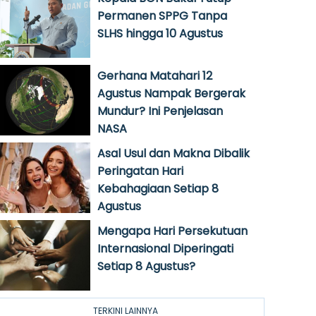
Permanen SPPG Tanpa
SLHS hingga 10 Agustus
Gerhana Matahari 12
Agustus Nampak Bergerak
Mundur? Ini Penjelasan
NASA
Asal Usul dan Makna Dibalik
Peringatan Hari
Kebahagiaan Setiap 8
Agustus
Mengapa Hari Persekutuan
Internasional Diperingati
Setiap 8 Agustus?
TERKINI LAINNYA