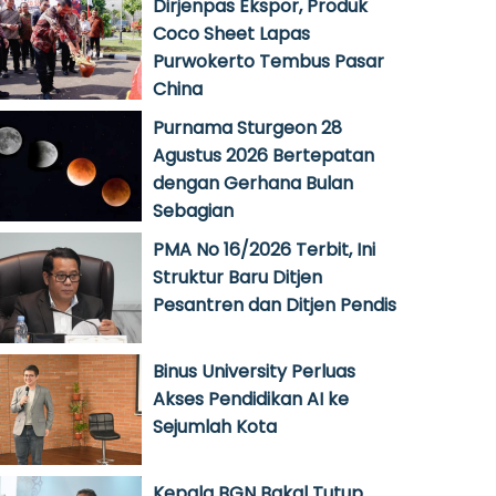
Dirjenpas Ekspor, Produk
Coco Sheet Lapas
Purwokerto Tembus Pasar
China
Purnama Sturgeon 28
Agustus 2026 Bertepatan
dengan Gerhana Bulan
Sebagian
PMA No 16/2026 Terbit, Ini
Struktur Baru Ditjen
Pesantren dan Ditjen Pendis
Binus University Perluas
Akses Pendidikan AI ke
Sejumlah Kota
Kepala BGN Bakal Tutup