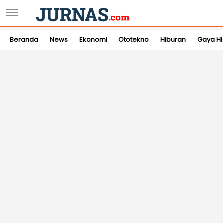
Beranda
News
Ekonomi
Ototekno
Hiburan
Gaya H