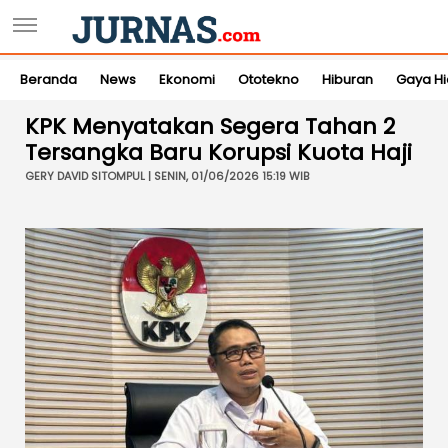
Beranda
News
Ekonomi
Ototekno
Hiburan
Gaya H
KPK Menyatakan Segera Tahan 2
Tersangka Baru Korupsi Kuota Haji
GERY DAVID SITOMPUL | SENIN, 01/06/2026 15:19 WIB