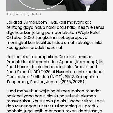
Ilustrasi Halal. (Foto: Ist)
Jakarta, Jurnas.com - Edukasi masyarakat
tentang gaya hidup halal atau halal lifestyle terus
digencarkan jelang pemberlakukan Wajib Halal
Oktober 2026. Langkah ini sebagai upaya
meningkatkan kualitas hidup umat sekaligus nilai
keunggulan produk nasional.
Hal tersebut disampaikan Direktur Jaminan
Produk Halal Kementerian Agama (Kemenag), M.
Fuad Nasar, di sela Indonesia Halal Brands and
Food Expo (IHBF) 2026 di Nusantara International
Convention Exhibition (NICE), PIK 2, Kabupaten
Tangerang, Banten, Jumat (29/5/2026).
Fuad menyebut, wajib halal merupakan mandat
nasional yang harus didukung seluruh elemen
masyarakat, khususnya pelaku Usaha Mikro, Kecil,
dan Menengah (UMKM). Di samping itu, produk
nonhalal juga wajib mencantumkan identitasnya