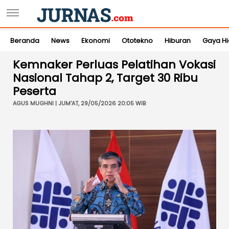
Beranda
News
Ekonomi
Ototekno
Hiburan
Gaya H
Kemnaker Perluas Pelatihan Vokasi
Nasional Tahap 2, Target 30 Ribu
Peserta
AGUS MUGHNI | JUM'AT, 29/05/2026 20:05 WIB