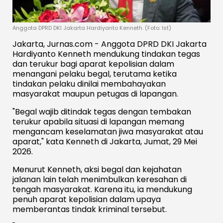
Anggota DPRD DKI Jakarta Hardiyanto Kenneth. (Foto: Ist)
Jakarta, Jurnas.com - Anggota DPRD DKI Jakarta
Hardiyanto Kenneth mendukung tindakan tegas
dan terukur bagi aparat kepolisian dalam
menangani pelaku begal, terutama ketika
tindakan pelaku dinilai membahayakan
masyarakat maupun petugas di lapangan.
"Begal wajib ditindak tegas dengan tembakan
terukur apabila situasi di lapangan memang
mengancam keselamatan jiwa masyarakat atau
aparat," kata Kenneth di Jakarta, Jumat, 29 Mei
2026.
Menurut Kenneth, aksi begal dan kejahatan
jalanan lain telah menimbulkan keresahan di
tengah masyarakat. Karena itu, ia mendukung
penuh aparat kepolisian dalam upaya
memberantas tindak kriminal tersebut.