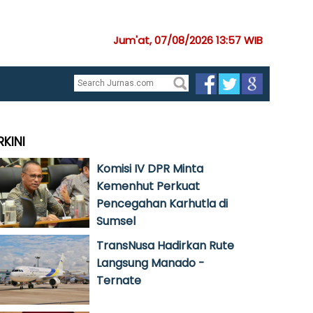
Jum'at, 07/08/2026 13:57 WIB
RKINI
Komisi IV DPR Minta
Kemenhut Perkuat
Pencegahan Karhutla di
Sumsel
TransNusa Hadirkan Rute
Langsung Manado -
Ternate