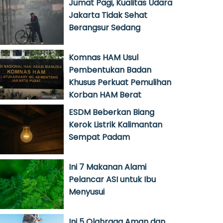
Jumat Pagi, Kualitas Udara
Jakarta Tidak Sehat
Berangsur Sedang
Komnas HAM Usul
Pembentukan Badan
Khusus Perkuat Pemulihan
Korban HAM Berat
ESDM Beberkan Biang
Kerok Listrik Kalimantan
Sempat Padam
Ini 7 Makanan Alami
Pelancar ASI untuk Ibu
Menyusui
Ini 5 Olahraga Aman dan