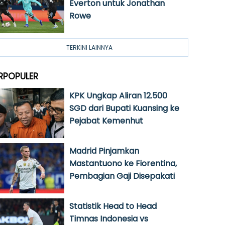
Everton untuk Jonathan
Rowe
TERKINI LAINNYA
RPOPULER
KPK Ungkap Aliran 12.500
SGD dari Bupati Kuansing ke
Pejabat Kemenhut
Madrid Pinjamkan
Mastantuono ke Fiorentina,
Pembagian Gaji Disepakati
Statistik Head to Head
Timnas Indonesia vs