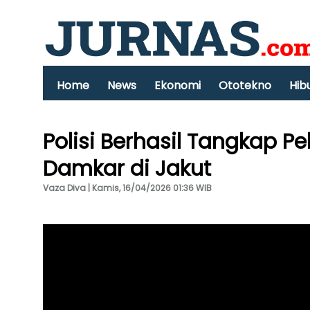
Home
News
Ekonomi
Ototekno
Hib
Polisi Berhasil Tangkap 
Damkar di Jakut
Vaza Diva | Kamis, 16/04/2026 01:36 WIB