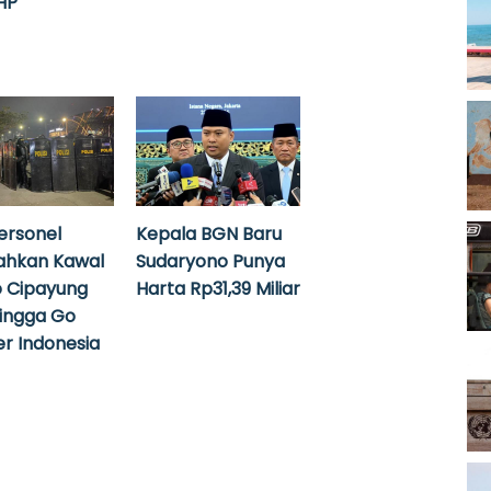
HP
ersonel
Kepala BGN Baru
ahkan Kawal
Sudaryono Punya
 Cipayung
Harta Rp31,39 Miliar
hingga Go
r Indonesia