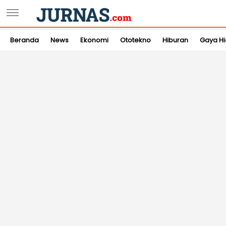
Beranda
News
Ekonomi
Ototekno
Hiburan
Gaya H