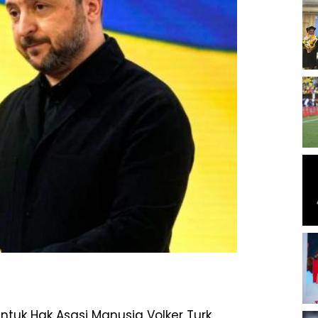
ntuk Hak Asasi Manusia Volker Turk,