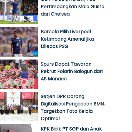
Pertimbangkan Malo Gusto
dari Chelsea
Barcola Pilih Liverpool
Ketimbang Arsenal jika
Dilepas PSG
Spurs Dapat Tawaran
Rekrut Folarin Balogun dari
AS Monaco
Setjen DPR Dorong
Digitalisasi Pengadaan BMN,
Targetkan Tata Kelola
Optimal
KPK Bidik PT SGP dan Anak