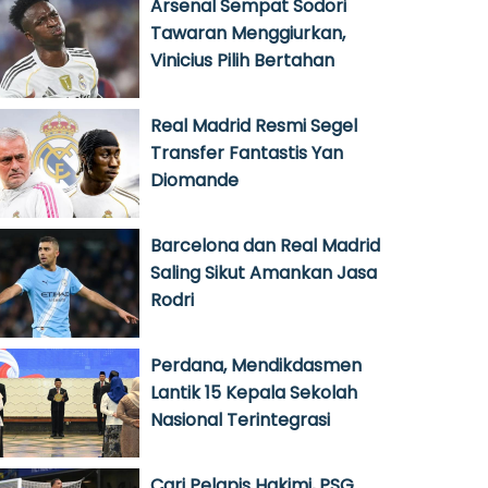
Arsenal Sempat Sodori
Tawaran Menggiurkan,
Vinicius Pilih Bertahan
Real Madrid Resmi Segel
Transfer Fantastis Yan
Diomande
Barcelona dan Real Madrid
Saling Sikut Amankan Jasa
Rodri
Perdana, Mendikdasmen
Lantik 15 Kepala Sekolah
Nasional Terintegrasi
Cari Pelapis Hakimi, PSG