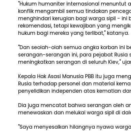
"Hukum humaniter internasional menuntut a
konflik mengambil semua tindakan pence
menghindari kerugian bagi warga sipil - ini
rekomendasi, tetapi kewajiban yang men
hukum bagi mereka yang terlibat," katanya.
"Dan seolah-olah semua angka korban ini b
serangan-serangan ini, para pejabat Rusi
meningkatkan serangan di seluruh Kiev," u
Kepala Hak Asasi Manusia PBB itu juga meng
Rusia terhadap personel dan material ke
penyelidikan independen atas kematian dan l
Dia juga mencatat bahwa serangan oleh an
menewaskan dan melukai warga sipil di dal
"Saya menyesalkan hilangnya nyawa warga s