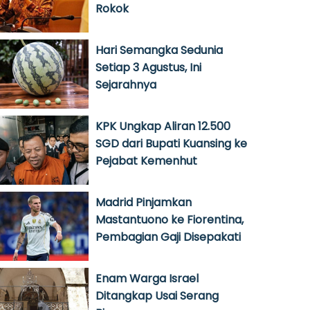
Rokok
Hari Semangka Sedunia
Setiap 3 Agustus, Ini
Sejarahnya
KPK Ungkap Aliran 12.500
SGD dari Bupati Kuansing ke
Pejabat Kemenhut
Madrid Pinjamkan
Mastantuono ke Fiorentina,
Pembagian Gaji Disepakati
Enam Warga Israel
Ditangkap Usai Serang