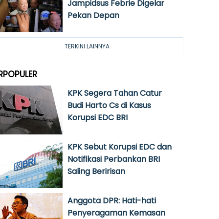
Jampidsus Febrie Digelar
Pekan Depan
TERKINI LAINNYA
RPOPULER
KPK Segera Tahan Catur
Budi Harto Cs di Kasus
Korupsi EDC BRI
KPK Sebut Korupsi EDC dan
Notifikasi Perbankan BRI
Saling Beririsan
Anggota DPR: Hati-hati
Penyeragaman Kemasan