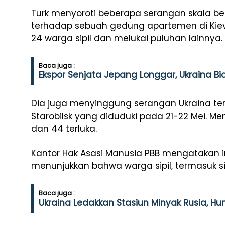
Turk menyoroti beberapa serangan skala be
terhadap sebuah gedung apartemen di Kie
24 warga sipil dan melukai puluhan lainnya.
Baca juga :
Ekspor Senjata Jepang Longgar, Ukraina Bi
Dia juga menyinggung serangan Ukraina te
Starobilsk yang diduduki pada 21-22 Mei. Men
dan 44 terluka.
Kantor Hak Asasi Manusia PBB mengatakan 
menunjukkan bahwa warga sipil, termasuk si
Baca juga :
Ukraina Ledakkan Stasiun Minyak Rusia, H