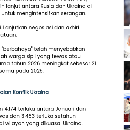
h lanjut antara Rusia dan Ukraina di
 untuk mengintensifkan serangan.
Lanjutkan negosiasi dan akhiri
yataan.
 "berbahaya" telah menyebabkan
lah warga sipil yang tewas atau
tama tahun 2026 meningkat sebesar 21
 sama pada 2025.
aian Konflik Ukraina
n 4.174 terluka antara Januari dan
ewas dan 3.453 terluka setahun
i wilayah yang dikuasai Ukraina.