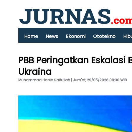
Home
News
Ekonomi
Ototekno
Hib
PBB Peringatkan Eskalasi 
Ukraina
Muhammad Habib Saifullah | Jum'at, 29/05/2026 08:30 WIB