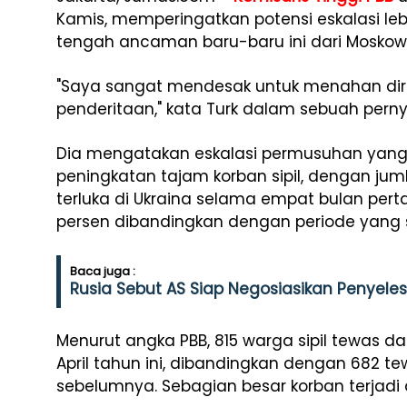
Kamis, memperingatkan potensi eskalasi lebi
tengah ancaman baru-baru ini dari Moskow
"Saya sangat mendesak untuk menahan diri. 
penderitaan," kata Turk dalam sebuah pern
Dia mengatakan eskalasi permusuhan yang
peningkatan tajam korban sipil, dengan jum
terluka di Ukraina selama empat bulan per
persen dibandingkan dengan periode yang
Baca juga :
Rusia Sebut AS Siap Negosiasikan Penyeles
Menurut angka PBB, 815 warga sipil tewas da
April tahun ini, dibandingkan dengan 682 t
sebelumnya. Sebagian besar korban terjadi d