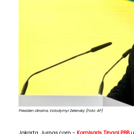
Presiden Ukraina, Volodymyr Zelensky (Foto: AP)
Jakarta, Jurnas.com -
Komisaris Tinggi PBB
u