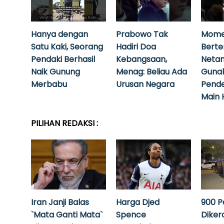
Hanya dengan
Prabowo Tak
Mome
Satu Kaki, Seorang
Hadiri Doa
Bert
Pendaki Berhasil
Kebangsaan,
Neta
Naik Gunung
Menag: Beliau Ada
Guna
Merbabu
Urusan Negara
Pende
Main 
PILIHAN REDAKSI :
Iran Janji Balas
Harga Djed
900 P
`Mata Ganti Mata`
Spence
Diker