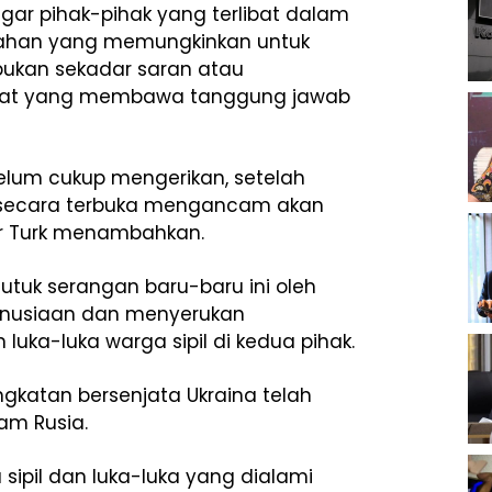
gar pihak-pihak yang terlibat dalam
gahan yang memungkinkan untuk
 bukan sekadar saran atau
gikat yang membawa tanggung jawab
elum cukup mengerikan, setelah
a secara terbuka mengancam akan
jar Turk menambahkan.
utuk serangan baru-baru ini oleh
manusiaan dan menyerukan
uka-luka warga sipil di kedua pihak.
gkatan bersenjata Ukraina telah
am Rusia.
ipil dan luka-luka yang dialami