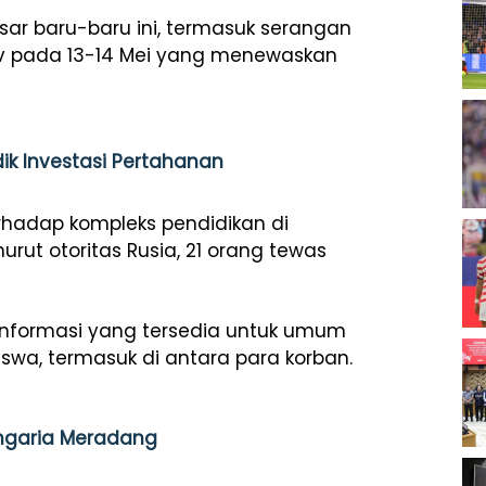
sar baru-baru ini, termasuk serangan
v pada 13-14 Mei yang menewaskan
dik Investasi Pertahanan
rhadap kompleks pendidikan di
urut otoritas Rusia, 21 orang tewas
informasi yang tersedia untuk umum
swa, termasuk di antara para korban.
ungaria Meradang