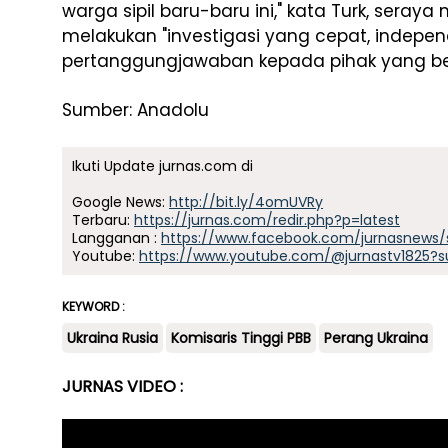
warga sipil baru-baru ini," kata Turk, sera
melakukan "investigasi yang cepat, indepen
pertanggungjawaban kepada pihak yang b
Sumber: Anadolu
Ikuti Update jurnas.com di
Google News:
http://bit.ly/4omUVRy
Terbaru:
https://jurnas.com/redir.php?p=latest
Langganan :
https://www.facebook.com/jurnasnews/
Youtube:
https://www.youtube.com/@jurnastv1825?s
KEYWORD :
Ukraina Rusia
Komisaris Tinggi PBB
Perang Ukraina
JURNAS VIDEO :