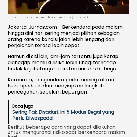
Ilustrasi - berkendara di malam hari (Foto: Ist)
Jakarta, Jurnas.com - Berkendara pada malam
hingga dini hari sering menjadi pilihan sebagian
orang karena kondisi jalan lebih lengang dan
perjalanan terasa lebih cepat.
Namun di sisi lain, jam-jam tertentu juga kerap
dianggap memiliki risiko lebih tinggi terhadap
tindak kejahatan jalanan, termasuk aksi begal.
Karena itu, pengendara perlu meningkatkan
kewaspadaan dan menyiapkan langkah
pencegahan sebelum bepergian.
Baca juga :
Sering Tak Disadari, Ini 5 Modus Begal yang
Perlu Diwaspadai
Berikut beberapa cara yang dapat dilakukan
untuk mengurangi risiko saat berkendara malam