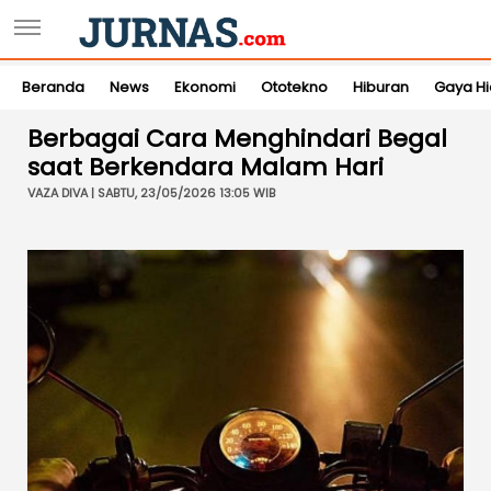
Beranda
News
Ekonomi
Ototekno
Hiburan
Gaya H
Berbagai Cara Menghindari Begal
saat Berkendara Malam Hari
VAZA DIVA | SABTU, 23/05/2026 13:05 WIB