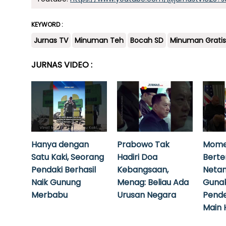
KEYWORD :
Jurnas TV
Minuman Teh
Bocah SD
Minuman Gratis
JURNAS VIDEO :
Hanya dengan
Prabowo Tak
Mome
Satu Kaki, Seorang
Hadiri Doa
Bert
Pendaki Berhasil
Kebangsaan,
Neta
Naik Gunung
Menag: Beliau Ada
Guna
Merbabu
Urusan Negara
Pende
Main 