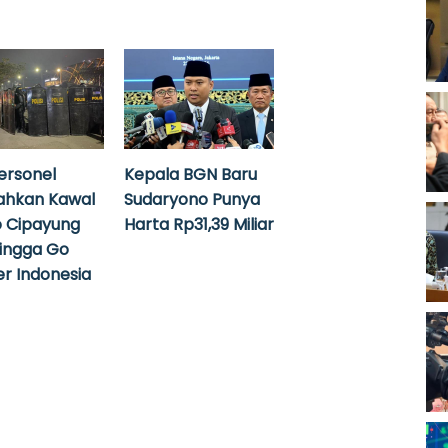
ersonel
Kepala BGN Baru
ahkan Kawal
Sudaryono Punya
 Cipayung
Harta Rp31,39 Miliar
hingga Go
r Indonesia