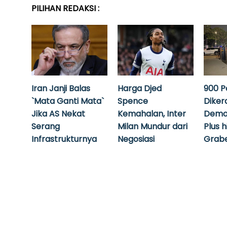
PILIHAN REDAKSI :
Iran Janji Balas
Harga Djed
900 P
`Mata Ganti Mata`
Spence
Diker
Jika AS Nekat
Kemahalan, Inter
Demo
Serang
Milan Mundur dari
Plus 
Infrastrukturnya
Negosiasi
Grabe