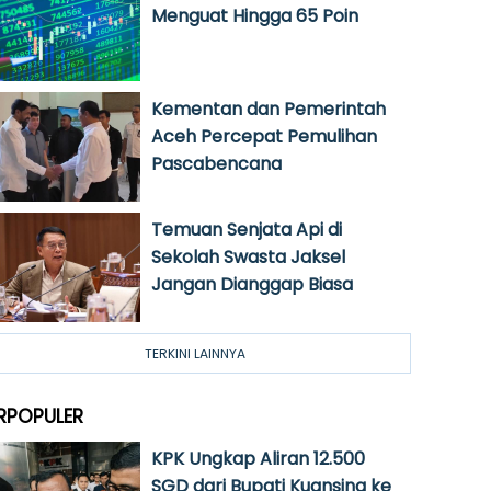
Menguat Hingga 65 Poin
Kementan dan Pemerintah
Aceh Percepat Pemulihan
Pascabencana
Temuan Senjata Api di
Sekolah Swasta Jaksel
Jangan Dianggap Biasa
TERKINI LAINNYA
RPOPULER
KPK Ungkap Aliran 12.500
SGD dari Bupati Kuansing ke