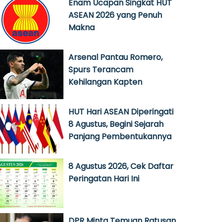
Enam Ucapan Singkat HUT
ASEAN 2026 yang Penuh
Makna
Arsenal Pantau Romero,
Spurs Terancam
Kehilangan Kapten
HUT Hari ASEAN Diperingati
8 Agustus, Begini Sejarah
Panjang Pembentukannya
8 Agustus 2026, Cek Daftar
Peringatan Hari Ini
DPR Minta Temuan Ratusan