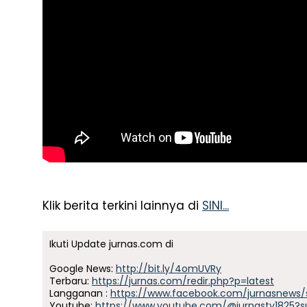
Klik berita terkini lainnya di
SINI...
Ikuti Update jurnas.com di
Google News:
http://bit.ly/4omUVRy
Terbaru:
https://jurnas.com/redir.php?p=latest
Langganan :
https://www.facebook.com/jurnasnews/
Youtube:
https://www.youtube.com/@jurnastv1825?s