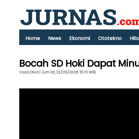
Home
News
Ekonomi
Ototekno
Hib
Bocah SD Hoki Dapat Minu
Vaza Diva | Jum'at, 22/05/2026 15:01 WIB