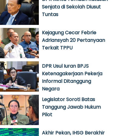
Senjata di Sekolah Diusut
Tuntas
Kejagung Cecar Febrie
Adriansyah 20 Pertanyaan
Terkait TPPU
DPR Usul Iuran BPJS
Ketenagakerjaan Pekerja
Informal Ditanggung
Negara
Legislator Soroti Batas
Tanggung Jawab Hukum
Pilot
Akhir Pekan, IHSG Berakhir