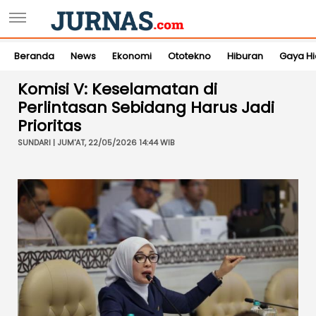
Beranda
News
Ekonomi
Ototekno
Hiburan
Gaya H
Komisi V: Keselamatan di
Perlintasan Sebidang Harus Jadi
Prioritas
SUNDARI | JUM'AT, 22/05/2026 14:44 WIB