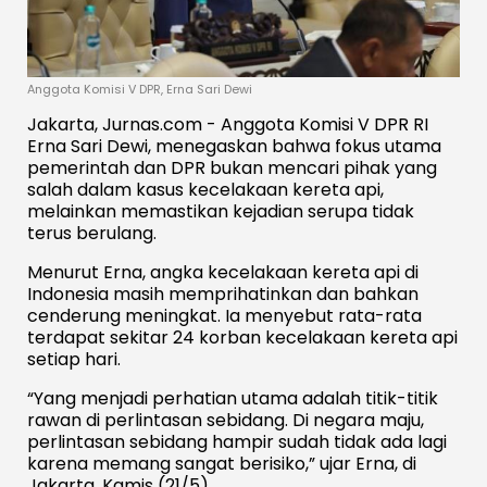
Anggota Komisi V DPR, Erna Sari Dewi
Jakarta, Jurnas.com - Anggota Komisi V DPR RI
Erna Sari Dewi, menegaskan bahwa fokus utama
pemerintah dan DPR bukan mencari pihak yang
salah dalam kasus kecelakaan kereta api,
melainkan memastikan kejadian serupa tidak
terus berulang.
Menurut Erna, angka kecelakaan kereta api di
Indonesia masih memprihatinkan dan bahkan
cenderung meningkat. Ia menyebut rata-rata
terdapat sekitar 24 korban kecelakaan kereta api
setiap hari.
“Yang menjadi perhatian utama adalah titik-titik
rawan di perlintasan sebidang. Di negara maju,
perlintasan sebidang hampir sudah tidak ada lagi
karena memang sangat berisiko,” ujar Erna
,
di
Jakarta, Kamis (21/5).