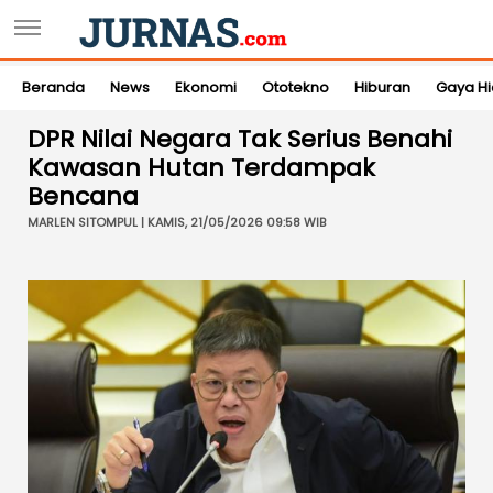
Beranda
News
Ekonomi
Ototekno
Hiburan
Gaya H
DPR Nilai Negara Tak Serius Benahi
Kawasan Hutan Terdampak
Bencana
MARLEN SITOMPUL | KAMIS, 21/05/2026 09:58 WIB