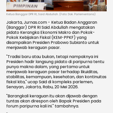
Ketua Banggar DPR RI, Said Abdullah. (Foto: Dok. Parlementaria)
Jakarta, Jurnas.com - Ketua Badan Anggaran
(Banggar) DPR RI Said Abdullah mengatakan
pidato Kerangka Ekonomi Makro dan Pokok-
Pokok Kebijakan Fiskal (KEM-PPKF) yang
disampaikan Presiden Prabowo Subianto untuk
menjawab keraguan pasar.
"Tradisi baru atau bukan, tetapi nampaknya ini
Presiden hadir langsung pidato di paripurna tentu
punya makna dalam, yang pertama untuk
menjawab keraguan pasar terhadap likuiditas,
stabilitas, kemampuan, kesehatan, dan kontinuitas
fiskal kita," ucap Said di kompleks parlemen,
Senayan, Jakarta, Rabu, 20 Mei 2026.
"Barangkali keraguan itu akan dijawab dengan
tuntas akan direspon oleh Bapak Presiden pada
forum paripurna kali ini." tambahnya.