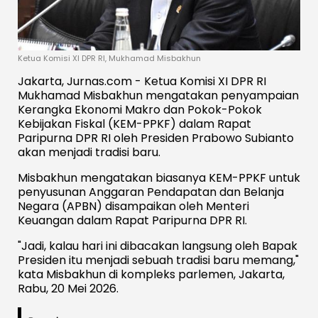
Ketua Komisi XI DPR RI, Mukhamad Misbakhun
Jakarta, Jurnas.com - Ketua Komisi XI DPR RI
Mukhamad Misbakhun mengatakan penyampaian
Kerangka Ekonomi Makro dan Pokok-Pokok
Kebijakan Fiskal (KEM-PPKF) dalam Rapat
Paripurna DPR RI oleh Presiden Prabowo Subianto
akan menjadi tradisi baru.
Misbakhun mengatakan biasanya KEM-PPKF untuk
penyusunan Anggaran Pendapatan dan Belanja
Negara (APBN) disampaikan oleh Menteri
Keuangan dalam Rapat Paripurna DPR RI.
"Jadi, kalau hari ini dibacakan langsung oleh Bapak
Presiden itu menjadi sebuah tradisi baru memang,"
kata Misbakhun di kompleks parlemen, Jakarta,
Rabu, 20 Mei 2026.