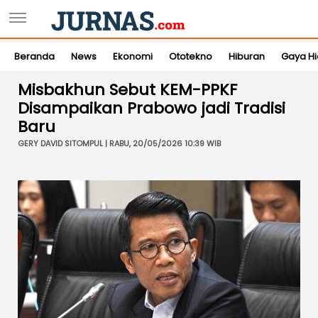
Beranda
News
Ekonomi
Ototekno
Hiburan
Gaya H
Misbakhun Sebut KEM-PPKF
Disampaikan Prabowo jadi Tradisi
Baru
GERY DAVID SITOMPUL | RABU, 20/05/2026 10:39 WIB