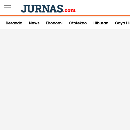
Beranda
News
Ekonomi
Ototekno
Hiburan
Gaya H