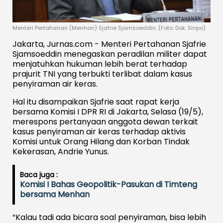
Menteri Pertahanan (Menhan) Sjafrie Sjamsoeddin. (Foto: Dok. Sinpo)
Jakarta, Jurnas.com - Menteri Pertahanan Sjafrie
Sjamsoeddin menegaskan peradilan militer dapat
menjatuhkan hukuman lebih berat terhadap
prajurit TNI yang terbukti terlibat dalam kasus
penyiraman air keras.
Hal itu disampaikan Sjafrie saat rapat kerja
bersama Komisi I DPR RI di Jakarta, Selasa (19/5),
merespons pertanyaan anggota dewan terkait
kasus penyiraman air keras terhadap aktivis
Komisi untuk Orang Hilang dan Korban Tindak
Kekerasan, Andrie Yunus.
Baca juga :
Komisi I Bahas Geopolitik-Pasukan di Timteng
bersama Menhan
“Kalau tadi ada bicara soal penyiraman, bisa lebih