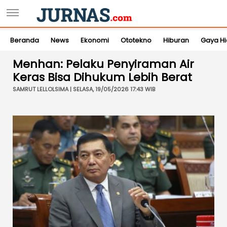
Beranda
News
Ekonomi
Ototekno
Hiburan
Gaya H
Menhan: Pelaku Penyiraman Air
Keras Bisa Dihukum Lebih Berat
SAMRUT LELLOLSIMA | SELASA, 19/05/2026 17:43 WIB