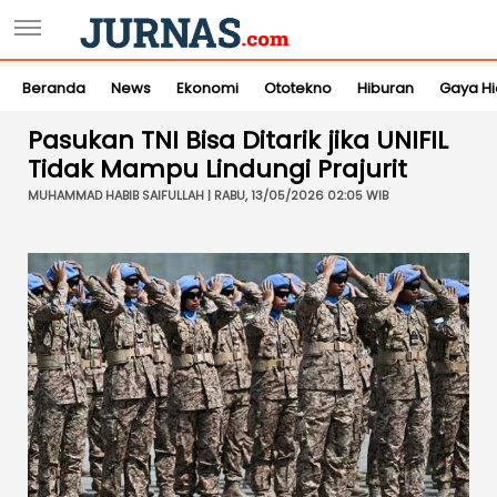
Beranda
News
Ekonomi
Ototekno
Hiburan
Gaya H
Pasukan TNI Bisa Ditarik jika UNIFIL
Tidak Mampu Lindungi Prajurit
MUHAMMAD HABIB SAIFULLAH | RABU, 13/05/2026 02:05 WIB