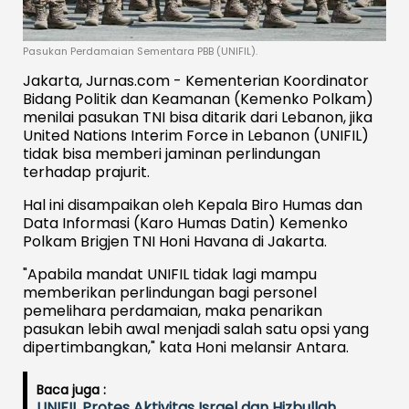
Pasukan Perdamaian Sementara PBB (UNIFIL).
Jakarta, Jurnas.com - Kementerian Koordinator
Bidang Politik dan Keamanan (Kemenko Polkam)
menilai pasukan TNI bisa ditarik dari Lebanon, jika
United Nations Interim Force in Lebanon (UNIFIL)
tidak bisa memberi jaminan perlindungan
terhadap prajurit.
Hal ini disampaikan oleh Kepala Biro Humas dan
Data Informasi (Karo Humas Datin) Kemenko
Polkam Brigjen TNI Honi Havana di Jakarta.
"Apabila mandat UNIFIL tidak lagi mampu
memberikan perlindungan bagi personel
pemelihara perdamaian, maka penarikan
pasukan lebih awal menjadi salah satu opsi yang
dipertimbangkan," kata Honi melansir Antara.
Baca juga :
UNIFIL Protes Aktivitas Israel dan Hizbullah