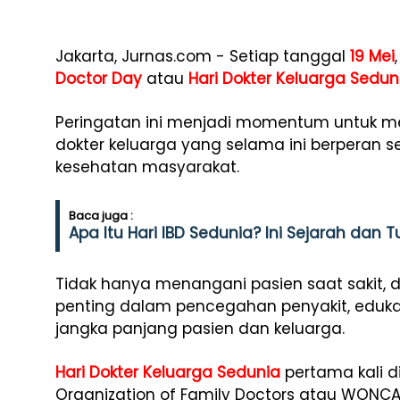
Jakarta, Jurnas.com - Setiap tanggal
19 Mei
Doctor Day
atau
Hari Dokter Keluarga Sedun
Peringatan ini menjadi momentum untuk me
dokter keluarga yang selama ini berperan 
kesehatan masyarakat.
Baca juga :
Apa Itu Hari IBD Sedunia? Ini Sejarah dan
Tidak hanya menangani pasien saat sakit, d
penting dalam pencegahan penyakit, eduk
jangka panjang pasien dan keluarga.
Hari Dokter Keluarga Sedunia
pertama kali d
Organization of Family Doctors atau WONCA,