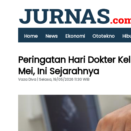
Home
News
Ekonomi
Ototekno
Hib
Peringatan Hari Dokter Ke
Mei, Ini Sejarahnya
Vaza Diva | Selasa, 19/05/2026 11:30 WIB