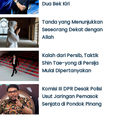
Dua Bek Kiri
Tanda yang Menunjukkan
Seseorang Dekat dengan
Allah
Kalah dari Persib, Taktik
Shin Tae-yong di Persija
Mulai Dipertanyakan
Komisi III DPR Desak Polisi
Usut Jaringan Pemasok
Senjata di Pondok Pinang