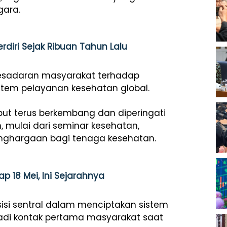
gara.
diri Sejak Ribuan Tahun Lalu
 kesadaran masyarakat terhadap
stem pelayanan kesehatan global.
ebut terus berkembang dan diperingati
, mulai dari seminar kesehatan,
penghargaan bagi tenaga kesehatan.
p 18 Mei, Ini Sejarahnya
sisi sentral dalam menciptakan sistem
adi kontak pertama masyarakat saat