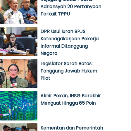
Adriansyah 20 Pertanyaan
Terkait TPPU
DPR Usul Iuran BPJS
Ketenagakerjaan Pekerja
Informal Ditanggung
Negara
Legislator Soroti Batas
Tanggung Jawab Hukum
Pilot
Akhir Pekan, IHSG Berakhir
Menguat Hingga 65 Poin
Kementan dan Pemerintah