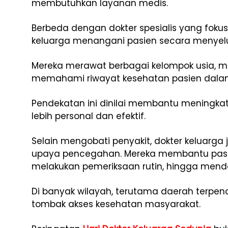
membutuhkan layanan medis.
Berbeda dengan dokter spesialis yang fokus
keluarga menangani pasien secara menyelu
Mereka merawat berbagai kelompok usia, mula
memahami riwayat kesehatan pasien dalam
Pendekatan ini dinilai membantu meningkat
lebih personal dan efektif.
Selain mengobati penyakit, dokter keluarga
upaya pencegahan. Mereka membantu pasie
melakukan pemeriksaan rutin, hingga mendetek
Di banyak wilayah, terutama daerah terpenc
tombak akses kesehatan masyarakat.