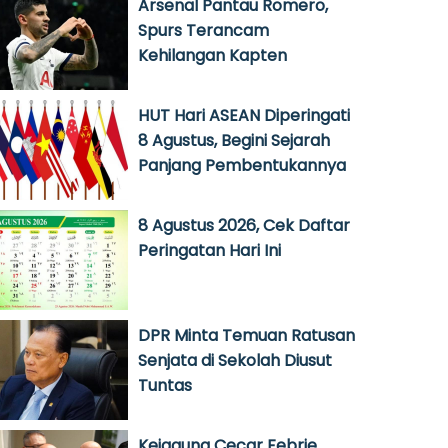
Arsenal Pantau Romero,
Spurs Terancam
Kehilangan Kapten
HUT Hari ASEAN Diperingati
8 Agustus, Begini Sejarah
Panjang Pembentukannya
8 Agustus 2026, Cek Daftar
Peringatan Hari Ini
DPR Minta Temuan Ratusan
Senjata di Sekolah Diusut
Tuntas
Kejagung Cecar Febrie