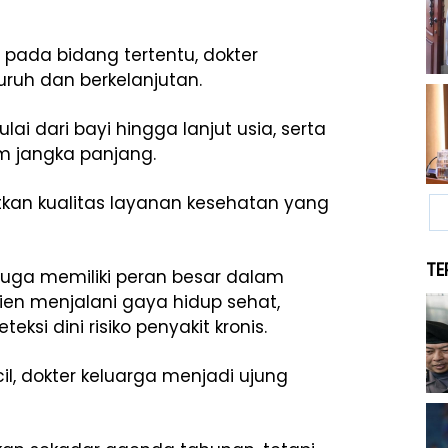
 pada bidang tertentu, dokter
ruh dan berkelanjutan.
i dari bayi hingga lanjut usia, serta
 jangka panjang.
kan kualitas layanan kesehatan yang
TE
 juga memiliki peran besar dalam
n menjalani gaya hidup sehat,
si dini risiko penyakit kronis.
il, dokter keluarga menjadi ujung