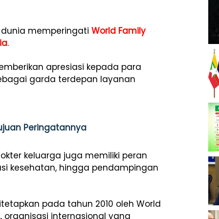
, dunia memperingati
World Family
ia
.
mberikan apresiasi kepada para
sebagai garda terdepan layanan
 Tujuan Peringatannya
okter keluarga juga memiliki peran
asi kesehatan, hingga pendampingan
itetapkan pada tahun 2010 oleh World
 organisasi internasional yang