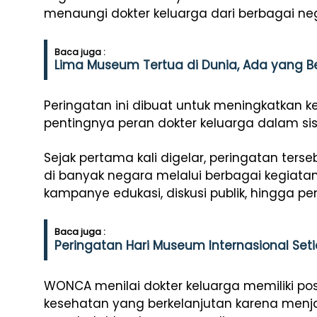
menaungi dokter keluarga dari berbagai ne
Baca juga :
Lima Museum Tertua di Dunia, Ada yang Ber
Peringatan ini dibuat untuk meningkatkan
pentingnya peran dokter keluarga dalam si
Sejak pertama kali digelar, peringatan ters
di banyak negara melalui berbagai kegiatan
kampanye edukasi, diskusi publik, hingga 
Baca juga :
Peringatan Hari Museum Internasional Setia
WONCA menilai dokter keluarga memiliki po
kesehatan yang berkelanjutan karena menj