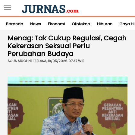
Beranda
News
Ekonomi
Ototekno
Hiburan
Gaya H
Menag: Tak Cukup Regulasi, Cegah
Kekerasan Seksual Perlu
Perubahan Budaya
AGUS MUGHNI | SELASA, 19/05/2026 07:37 WIB