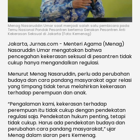
Menag Nasaruddin Umar saat menjadi salah satu pembicara pada
Temu Nasional Pondok Pesantren bertema Gerakan Pesantren Anti
Kekerasan Seksual di Jakarta (Foto: Kemenag)
Jakarta, Jurnas.com - Menteri Agama (Menag)
Nasaruddin Umar mengatakan bahwa
pencegahan kekerasan seksual di pesantren tidak
cukup hanya mengandalkan regulasi.
Menurut Menag Nasaruddin, perlu ada perubahan
budaya dan cara pandang masyarakat agar relasi
yang timpang tidak terus melahirkan kekerasan
terhadap perempuan dan anak.
“Pengalaman kami, kekerasan terhadap
perempuan itu tidak cukup dengan pendekatan
regulasi saja. Pendekatan hukum penting, tetapi
tidak cukup. Harus ada pendekatan budaya dan
perubahan cara pandang masyarakat,” ujar
Menag dalam siaran pers Kemenag.