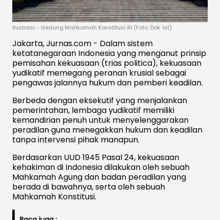
Ilustrasi - Gedung Mahkamah Konstitusi RI (Foto: Dok. Ist)
Jakarta, Jurnas.com - Dalam sistem
ketatanegaraan Indonesia yang menganut prinsip
pemisahan kekuasaan (trias politica), kekuasaan
yudikatif memegang peranan krusial sebagai
pengawas jalannya hukum dan pemberi keadilan.
Berbeda dengan eksekutif yang menjalankan
pemerintahan, lembaga yudikatif memiliki
kemandirian penuh untuk menyelenggarakan
peradilan guna menegakkan hukum dan keadilan
tanpa intervensi pihak manapun.
Berdasarkan UUD 1945 Pasal 24, kekuasaan
kehakiman di Indonesia dilakukan oleh sebuah
Mahkamah Agung dan badan peradilan yang
berada di bawahnya, serta oleh sebuah
Mahkamah Konstitusi.
Baca juga :