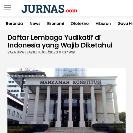
Beranda
News
Ekonomi
Ototekno
Hiburan
Gaya H
Daftar Lembaga Yudikatif di
Indonesia yang Wajib Diketahui
VAZA DIVA | SABTU, 16/05/2026 07:07 WIB