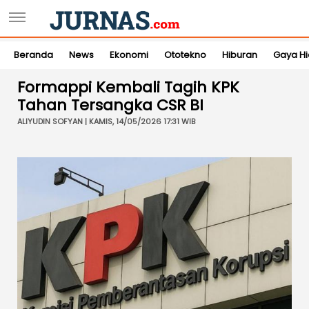
Beranda
News
Ekonomi
Ototekno
Hiburan
Gaya H
Formappi Kembali Tagih KPK
Tahan Tersangka CSR BI
ALIYUDIN SOFYAN | KAMIS, 14/05/2026 17:31 WIB