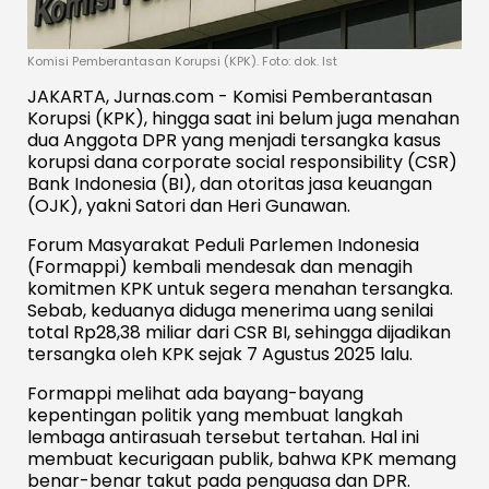
Komisi Pemberantasan Korupsi (KPK). Foto: dok. Ist
JAKARTA, Jurnas.com - Komisi Pemberantasan
Korupsi (KPK), hingga saat ini belum juga menahan
dua Anggota DPR yang menjadi tersangka kasus
korupsi dana corporate social responsibility (CSR)
Bank Indonesia (BI), dan otoritas jasa keuangan
(OJK), yakni Satori dan Heri Gunawan.
Forum Masyarakat Peduli Parlemen Indonesia
(Formappi) kembali mendesak dan menagih
komitmen KPK untuk segera menahan tersangka.
Sebab, keduanya diduga menerima uang senilai
total Rp28,38 miliar dari CSR BI, sehingga dijadikan
tersangka oleh KPK sejak 7 Agustus 2025 lalu.
Formappi melihat ada bayang-bayang
kepentingan politik yang membuat langkah
lembaga antirasuah tersebut tertahan. Hal ini
membuat kecurigaan publik, bahwa KPK memang
benar-benar takut pada penguasa dan DPR.