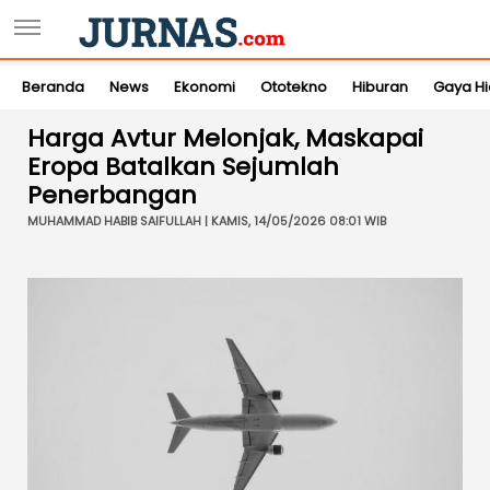
Beranda
News
Ekonomi
Ototekno
Hiburan
Gaya H
Harga Avtur Melonjak, Maskapai
Eropa Batalkan Sejumlah
Penerbangan
MUHAMMAD HABIB SAIFULLAH | KAMIS, 14/05/2026 08:01 WIB