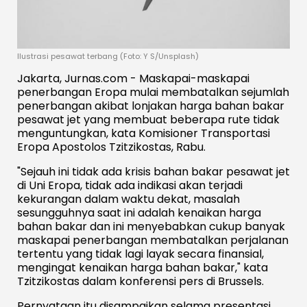
Ilustrasi pesawat terbang (Foto: Y S/Unsplash)
Jakarta, Jurnas.com - Maskapai-maskapai
penerbangan Eropa mulai membatalkan sejumlah
penerbangan akibat lonjakan harga bahan bakar
pesawat jet yang membuat beberapa rute tidak
menguntungkan, kata Komisioner Transportasi
Eropa Apostolos Tzitzikostas, Rabu.
"Sejauh ini tidak ada krisis bahan bakar pesawat jet
di Uni Eropa, tidak ada indikasi akan terjadi
kekurangan dalam waktu dekat, masalah
sesungguhnya saat ini adalah kenaikan harga
bahan bakar dan ini menyebabkan cukup banyak
maskapai penerbangan membatalkan perjalanan
tertentu yang tidak lagi layak secara finansial,
mengingat kenaikan harga bahan bakar," kata
Tzitzikostas dalam konferensi pers di Brussels.
Pernyataan itu disampaikan selama presentasi