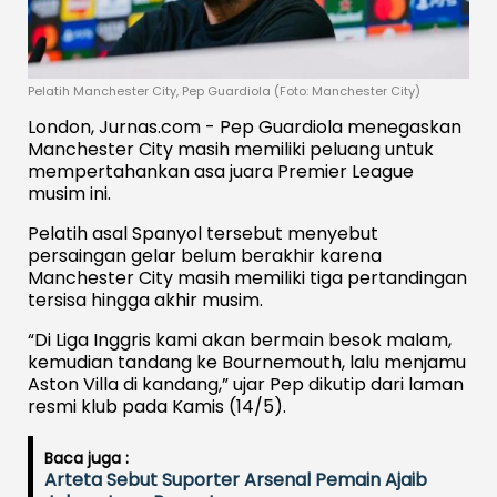
Pelatih Manchester City, Pep Guardiola (Foto: Manchester City)
London, Jurnas.com - Pep Guardiola menegaskan
Manchester City masih memiliki peluang untuk
mempertahankan asa juara Premier League
musim ini.
Pelatih asal Spanyol tersebut menyebut
persaingan gelar belum berakhir karena
Manchester City masih memiliki tiga pertandingan
tersisa hingga akhir musim.
“Di Liga Inggris kami akan bermain besok malam,
kemudian tandang ke Bournemouth, lalu menjamu
Aston Villa di kandang,” ujar Pep dikutip dari laman
resmi klub pada Kamis (14/5).
Baca juga :
Arteta Sebut Suporter Arsenal Pemain Ajaib