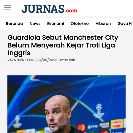
Beranda
News
Ekonomi
Ototekno
Hiburan
Gaya H
Guardiola Sebut Manchester City
Belum Menyerah Kejar Trofi Liga
Inggris
VAZA DIVA | KAMIS, 14/05/2026 02:02 WIB