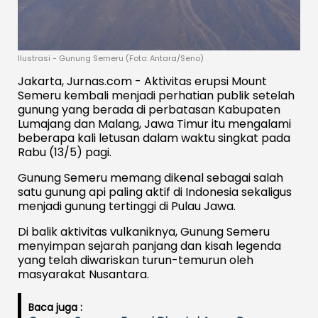
Ilustrasi - Gunung Semeru (Foto: Antara/Seno)
Jakarta, Jurnas.com - Aktivitas erupsi Mount
Semeru kembali menjadi perhatian publik setelah
gunung yang berada di perbatasan Kabupaten
Lumajang dan Malang, Jawa Timur itu mengalami
beberapa kali letusan dalam waktu singkat pada
Rabu (13/5) pagi.
Gunung Semeru memang dikenal sebagai salah
satu gunung api paling aktif di Indonesia sekaligus
menjadi gunung tertinggi di Pulau Jawa.
Di balik aktivitas vulkaniknya, Gunung Semeru
menyimpan sejarah panjang dan kisah legenda
yang telah diwariskan turun-temurun oleh
masyarakat Nusantara.
Baca juga :