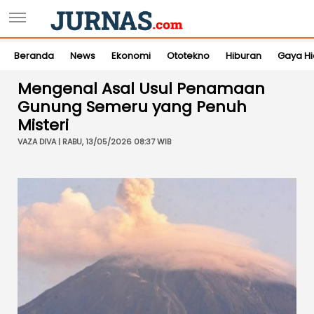
Beranda
News
Ekonomi
Ototekno
Hiburan
Gaya H
Mengenal Asal Usul Penamaan
Gunung Semeru yang Penuh
Misteri
VAZA DIVA | RABU, 13/05/2026 08:37 WIB