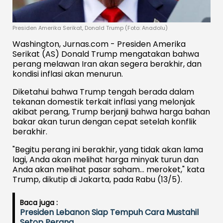
Presiden Amerika Serikat, Donald Trump (Foto: Anadolu)
Washington, Jurnas.com - Presiden Amerika
Serikat (AS) Donald Trump mengatakan bahwa
perang melawan Iran akan segera berakhir, dan
kondisi inflasi akan menurun.
Diketahui bahwa Trump tengah berada dalam
tekanan domestik terkait inflasi yang melonjak
akibat perang, Trump berjanji bahwa harga bahan
bakar akan turun dengan cepat setelah konflik
berakhir.
"Begitu perang ini berakhir, yang tidak akan lama
lagi, Anda akan melihat harga minyak turun dan
Anda akan melihat pasar saham… meroket," kata
Trump, dikutip di Jakarta, pada Rabu (13/5).
Baca juga :
Presiden Lebanon Siap Tempuh Cara Mustahil
Setop Perang