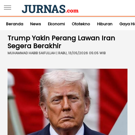
Beranda
News
Ekonomi
Ototekno
Hiburan
Gaya H
Trump Yakin Perang Lawan Iran
Segera Berakhir
MUHAMMAD HABIB SAIFULLAH | RABU, 13/05/2026 05:05 WIB