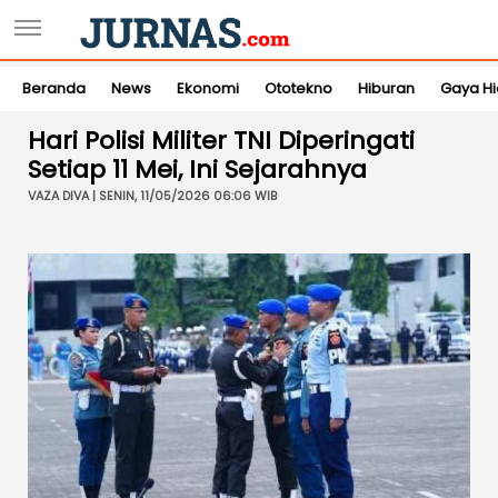
Beranda
News
Ekonomi
Ototekno
Hiburan
Gaya H
Hari Polisi Militer TNI Diperingati
Setiap 11 Mei, Ini Sejarahnya
VAZA DIVA | SENIN, 11/05/2026 06:06 WIB