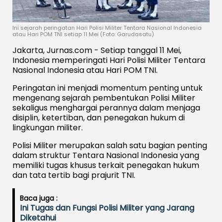
Ini sejarah peringatan Hari Polisi Militer Tentara Nasional Indonesia
atau Hari POM TNI setiap 11 Mei (Foto: Garudasatu)
Jakarta, Jurnas.com - Setiap tanggal 11 Mei,
Indonesia memperingati Hari Polisi Militer Tentara
Nasional Indonesia atau Hari POM TNI.
Peringatan ini menjadi momentum penting untuk
mengenang sejarah pembentukan Polisi Militer
sekaligus menghargai perannya dalam menjaga
disiplin, ketertiban, dan penegakan hukum di
lingkungan militer.
Polisi Militer merupakan salah satu bagian penting
dalam struktur Tentara Nasional Indonesia yang
memiliki tugas khusus terkait penegakan hukum
dan tata tertib bagi prajurit TNI.
Baca juga :
Ini Tugas dan Fungsi Polisi Militer yang Jarang
Diketahui