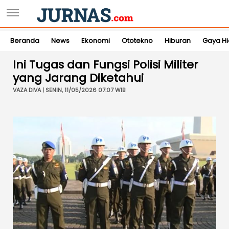
Beranda
News
Ekonomi
Ototekno
Hiburan
Gaya H
Ini Tugas dan Fungsi Polisi Militer
yang Jarang Diketahui
VAZA DIVA | SENIN, 11/05/2026 07:07 WIB