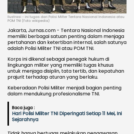
Ilustrasi - ini tugas dari Polisi Milter Tentara Nasional Indonesia atau
POM TNI (Foto: wikipedia)
Jakarta, Jurnas.com - Tentara Nasional Indonesia
memiliki berbagai satuan penting dalam menjaga
pertahanan dan ketertiban internal, salah satunya
adalah Polisi Militer TNI atau POM TNI.
Korps ini dikenal sebagai penegak hukum di
lingkungan militer yang memiliki tugas khusus
untuk menjaga disiplin, tata tertib, dan kepatuhan
prajurit terhadap aturan yang berlaku.
Keberadaan Polisi Militer menjadi bagian penting
dalam mendukung profesionalisme TNI.
Baca juga :
Hari Polisi Militer TNI Diperingati Setiap 11 Mei, Ini
Sejarahnya
Tidak hanya bertugas melakukan pengawasan