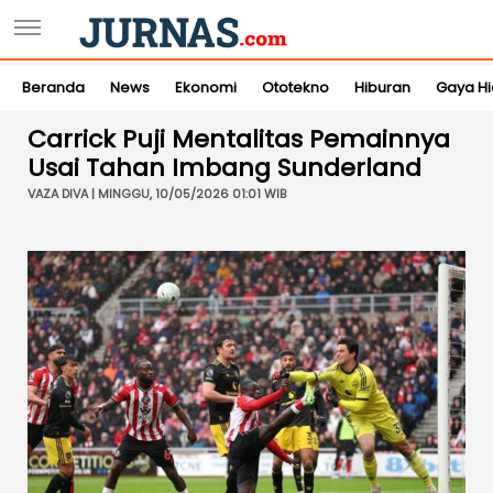
Beranda
News
Ekonomi
Ototekno
Hiburan
Gaya H
Carrick Puji Mentalitas Pemainnya
Usai Tahan Imbang Sunderland
VAZA DIVA | MINGGU, 10/05/2026 01:01 WIB