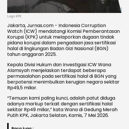
Logo KPK
Jakarta, Jurnas.com - Indonesia Corruption
Watch (ICW) mendatangi Komisi Pemberantasan
Korupsi (KPK) untuk melaporkan dugaan tindak
pidana korupsi dalam pengadaan jasa sertifikasi
halal di lingkungan Badan Gizi Nasional (BGN)
tahun anggaran 2025.
Kepala Divisi Hukum dan Investigasi ICW Wana
Alamsyah menjelaskan terdapat beberapa
permasalahan pada sertifikasi halal di BGN yang
berpotensi menimbulkan kerugian negara sekitar
Rp49,5 miliar.
“Temuan kami paling kunci, adalah patut diduga
adanya markup terkait dengan sertifikasi halal
sekitar Rp49 miliar,” kata Wana di Gedung Merah
Putih KPK, Jakarta Selatan, Kamis, 7 Mei 2026.
Baca juga :