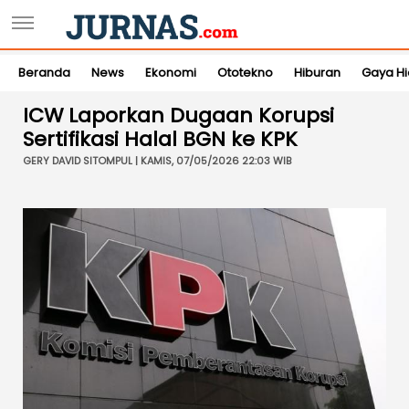
Beranda
News
Ekonomi
Ototekno
Hiburan
Gaya H
ICW Laporkan Dugaan Korupsi
Sertifikasi Halal BGN ke KPK
GERY DAVID SITOMPUL | KAMIS, 07/05/2026 22:03 WIB