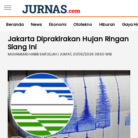
Beranda
News
Ekonomi
Ototekno
Hiburan
Gaya H
Jakarta Diprakirakan Hujan Ringan
Siang Ini
MUHAMMAD HABIB SAIFULLAH | JUM'AT, 01/05/2026 08:50 WIB