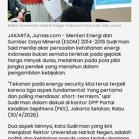
Rektor Universitas Harkat Negeri Sudirman Said. Foto: dok. jurnas
JAKARTA, Jurnas.com - Menteri Energi dan
Sumber Daya Mineral (ESDM) 2014-2016 Sudirman
Said menilai akar persoalan ketahanan energi
Indonesia bukan semata terletak pada gejolak
harga minyak dunia, melainkan pada pola pikir
jangka pendek yang menahun dalam
pengambilan kebijakan.
"Tekanan pada energy security kita terus terjadi
karena tiga aspek fundamental. Yang pertama
dan paling mendasar: short-termism," ujar
Sudirman dalam diskusi di kantor DPP Partai
Keadilan Sejahtera (PKS), Jakarta Selatan, Rabu
(30/4/2026).
Dua aspek lainnya, kata Sudirman yang kini
menjabat Rektor Universitas Harkat Negeri, adalah
politik dan kebijakan populis yang terlalu dominan