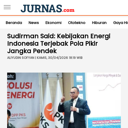
Beranda
News
Ekonomi
Ototekno
Hiburan
Gaya H
Sudirman Said: Kebijakan Energi
Indonesia Terjebak Pola Pikir
Jangka Pendek
ALIYUDIN SOFYAN | KAMIS, 30/04/2026 18:19 WIB