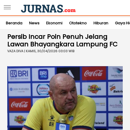
Beranda
News
Ekonomi
Ototekno
Hiburan
Gaya H
Persib Incar Poin Penuh Jelang
Lawan Bhayangkara Lampung FC
VAZA DIVA | KAMIS, 30/04/2026 03:03 WIB