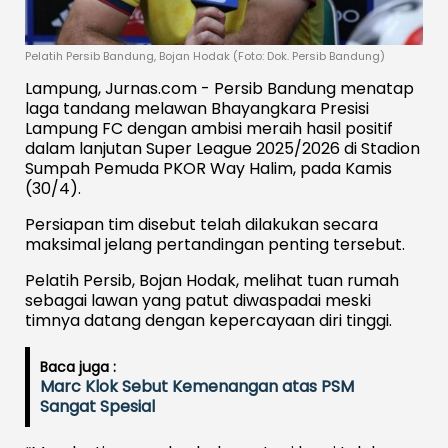
Pelatih Persib Bandung, Bojan Hodak (Foto: Dok. Persib Bandung)
Lampung, Jurnas.com - Persib Bandung menatap
laga tandang melawan Bhayangkara Presisi
Lampung FC dengan ambisi meraih hasil positif
dalam lanjutan Super League 2025/2026 di Stadion
Sumpah Pemuda PKOR Way Halim, pada Kamis
(30/4).
Persiapan tim disebut telah dilakukan secara
maksimal jelang pertandingan penting tersebut.
Pelatih Persib, Bojan Hodak, melihat tuan rumah
sebagai lawan yang patut diwaspadai meski
timnya datang dengan kepercayaan diri tinggi.
Baca juga :
Marc Klok Sebut Kemenangan atas PSM
Sangat Spesial