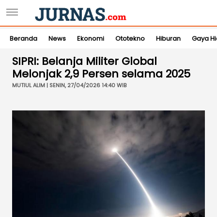
Beranda
News
Ekonomi
Ototekno
Hiburan
Gaya H
SIPRI: Belanja Militer Global
Melonjak 2,9 Persen selama 2025
MUTIUL ALIM | SENIN, 27/04/2026 14:40 WIB