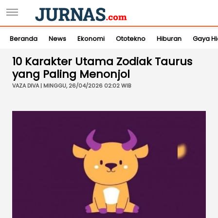
Beranda
News
Ekonomi
Ototekno
Hiburan
Gaya H
10 Karakter Utama Zodiak Taurus
yang Paling Menonjol
VAZA DIVA | MINGGU, 26/04/2026 02:02 WIB