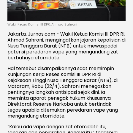
Wakil Ketua Komisi III DPR, Ahmad Sahroni
Jakarta, Jurnas.com - Wakil Ketua Komisi III DPR RI,
Ahmad Sahroni, mengingatkan jajaran kepolisian di
Nusa Tenggara Barat (NTB) untuk mewaspadai
potensi peredaran vape yang mengandung zat
berbahaya etomidate.
Hal tersebut disampaikannya saat memimpin
Kunjungan Kerja Reses Komisi III DPR RI di
Kejaksaan Tinggi Nusa Tenggara Barat (NTB), di
Mataram, Rabu (22/4). Sahroni menegaskan
pentingnya langkah antisipasi sejak dini. Ia
meminta aparat penegak hukum khususnya
Direktorat Reserse Narkoba untuk bertindak
tegas apabila ditemukan peredaran vape yang
mengandung etomidate.
“Kalau ada vape dengan zat etomidate itu,
tangkap dan penjarakan. Bahaya itu,” tegasnya.