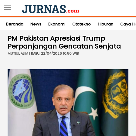
Beranda
News
Ekonomi
Ototekno
Hiburan
Gaya H
PM Pakistan Apresiasi Trump
Perpanjangan Gencatan Senjata
MUTIUL ALIM | RABU, 22/04/2026 10:50 WIB