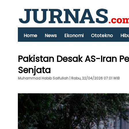
Home
News
Ekonomi
Ototekno
Hib
Pakistan Desak AS-Iran 
Senjata
Muhammad Habib Saifullah | Rabu, 22/04/2026 07:01 WIB