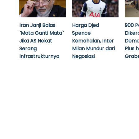
Iran Janji Balas
Harga Djed
900 P
`Mata Ganti Mata`
Spence
Diker
Jika AS Nekat
Kemahalan, Inter
Demo
Serang
Milan Mundur dari
Plus 
Infrastrukturnya
Negosiasi
Grabe