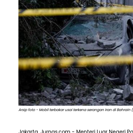
Arsip foto - Mobil terbakar usai terkena serangan Iran di Bahrain (
Jakarta, Jurnas.com - Menteri Luar Negeri P