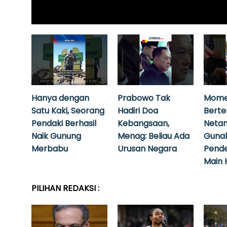
Hanya dengan
Prabowo Tak
Mome
Satu Kaki, Seorang
Hadiri Doa
Bert
Pendaki Berhasil
Kebangsaan,
Neta
Naik Gunung
Menag: Beliau Ada
Guna
Merbabu
Urusan Negara
Pende
Main 
PILIHAN REDAKSI :