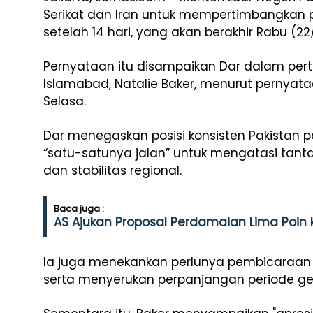
Serikat dan Iran untuk mempertimbangkan
setelah 14 hari, yang akan berakhir Rabu (22
Pernyataan itu disampaikan Dar dalam pe
Islamabad, Natalie Baker, menurut pernyata
Selasa.
Dar menegaskan posisi konsisten Pakistan 
“satu-satunya jalan” untuk mengatasi tan
dan stabilitas regional.
Baca juga :
AS Ajukan Proposal Perdamaian Lima Poin 
Ia juga menekankan perlunya pembicaraan
serta menyerukan perpanjangan periode ge