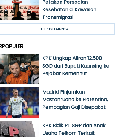
Petakan Persoalan
Kesehatan di Kawasan
Transmigrasi
TERKINI LAINNYA
RPOPULER
KPK Ungkap Aliran 12.500
SGD dari Bupati Kuansing ke
Pejabat Kemenhut
Madrid Pinjamkan
Mastantuono ke Fiorentina,
Pembagian Gaji Disepakati
KPK Bidik PT SGP dan Anak
Usaha Telkom Terkait