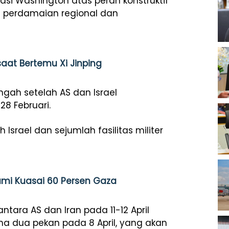
si Washington atas peran konstruktif
 perdamaian regional dan
aat Bertemu Xi Jinping
gah setelah AS dan Israel
8 Februari.
srael dan sejumlah fasilitas militer
mi Kuasai 60 Persen Gaza
tara AS dan Iran pada 11-12 April
a dua pekan pada 8 April, yang akan