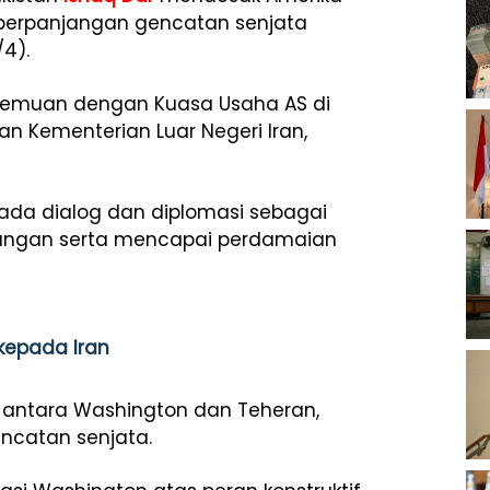
 perpanjangan gencatan senjata
/4).
rtemuan dengan Kuasa Usaha AS di
an Kementerian Luar Negeri Iran,
pada dialog dan diplomasi sebagai
tangan serta mencapai perdamaian
kepada Iran
 antara Washington dan Teheran,
ncatan senjata.