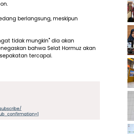
on.
sedang berlangsung, meskipun
gat tidak mungkin" dia akan
negaskan bahwa Selat Hormuz akan
sepakatan tercapai.
subscribe/
ub_confirmation=1