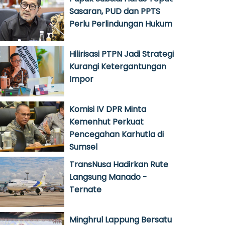
Sasaran, PUD dan PPTS
Perlu Perlindungan Hukum
Hilirisasi PTPN Jadi Strategi
Kurangi Ketergantungan
Impor
Komisi IV DPR Minta
Kemenhut Perkuat
Pencegahan Karhutla di
Sumsel
TransNusa Hadirkan Rute
Langsung Manado -
Ternate
Minghrul Lappung Bersatu