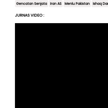
Gencatan Senjata
Iran AS
Menlu Pakistan
Ishaq Da
JURNAS VIDEO :