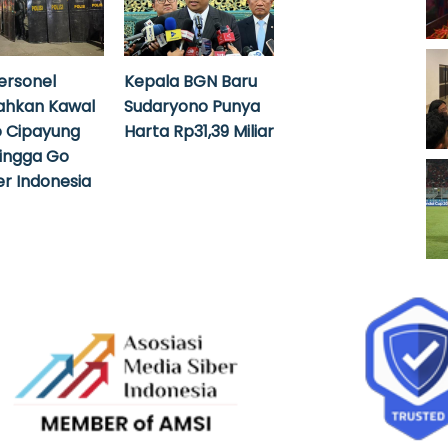
ersonel
Kepala BGN Baru
ahkan Kawal
Sudaryono Punya
 Cipayung
Harta Rp31,39 Miliar
hingga Go
r Indonesia