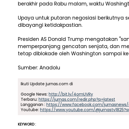
berakhir pada Rabu malam, waktu Washingt
Upaya untuk putaran negosiasi berikutnya 
dibayangi ketidakpastian.
Presiden AS Donald Trump mengatakan "san
memperpanjang gencatan senjata, dan me
tetap diblokade oleh Washington sampai ke
Sumber: Anadolu
Ikuti Update jurnas.com di
Google News:
http://bit.ly/4omUVRy
Terbaru:
https://jurnas.com/redir.php?p=latest
Langganan :
https://www.facebook.com/jurnasnews/
Youtube:
https://www.youtube.com/@jurnastv1825?s
KEYWORD :