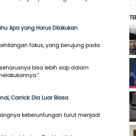
TE
ahu Apa yang Harus Dilakukan
 kehilangan fokus, yang berujung pada
seharusnya bisa lebih siap dalam
melakukannya.”
, Carrick: Dia Luar Biasa
rangnya keberuntungan turut menjadi