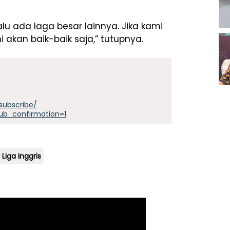
alu ada laga besar lainnya. Jika kami
 akan baik-baik saja,” tutupnya.
subscribe/
ub_confirmation=1
Liga Inggris