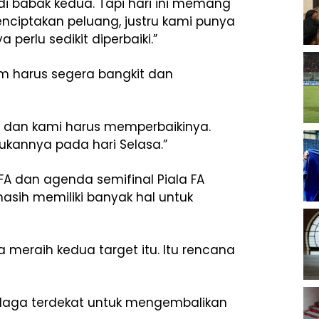
 di babak kedua. Tapi hari ini memang
enciptakan peluang, justru kami punya
perlu sedikit diperbaiki.”
im harus segera bangkit dan
i dan kami harus memperbaikinya.
kannya pada hari Selasa.”
FA dan agenda semifinal Piala FA
asih memiliki banyak hal untuk
 meraih kedua target itu. Itu rencana
 laga terdekat untuk mengembalikan