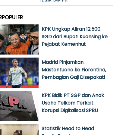
TERKINI LAINNYA
RPOPULER
KPK Ungkap Aliran 12.500
SGD dari Bupati Kuansing ke
Pejabat Kemenhut
Madrid Pinjamkan
Mastantuono ke Fiorentina,
Pembagian Gaji Disepakati
KPK Bidik PT SGP dan Anak
Usaha Telkom Terkait
Korupsi Digitalisasi SPBU
Statistik Head to Head