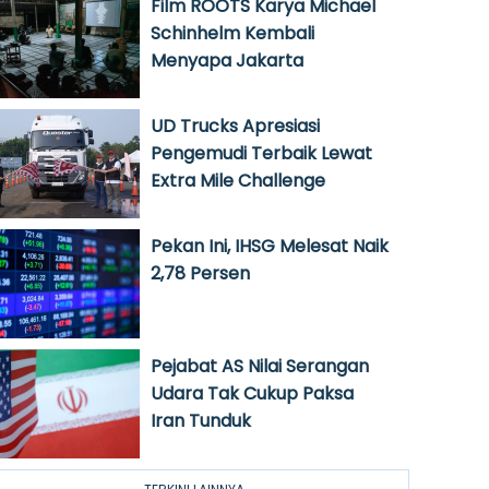
Film ROOTS Karya Michael
Schinhelm Kembali
Menyapa Jakarta
UD Trucks Apresiasi
Pengemudi Terbaik Lewat
Extra Mile Challenge
Pekan Ini, IHSG Melesat Naik
2,78 Persen
Pejabat AS Nilai Serangan
Udara Tak Cukup Paksa
Iran Tunduk