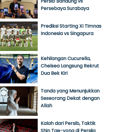
Persib Bandung vs
Persebaya Surabaya
Prediksi Starting XI Timnas
Indonesia vs Singapura
Kehilangan Cucurella,
Chelsea Langsung Rekrut
Dua Bek Kiri
Tanda yang Menunjukkan
Seseorang Dekat dengan
Allah
Kalah dari Persib, Taktik
Shin Tae-yong di Persija