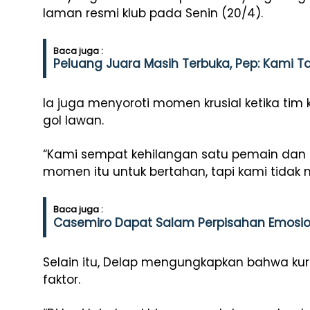
laman resmi klub pada Senin (20/4).
Baca juga :
Peluang Juara Masih Terbuka, Pep: Kami T
Ia juga menyoroti momen krusial ketika tim
gol lawan.
“Kami sempat kehilangan satu pemain dan 
momen itu untuk bertahan, tapi kami tidak 
Baca juga :
Casemiro Dapat Salam Perpisahan Emosional
Selain itu, Delap mengungkapkan bahwa ku
faktor.