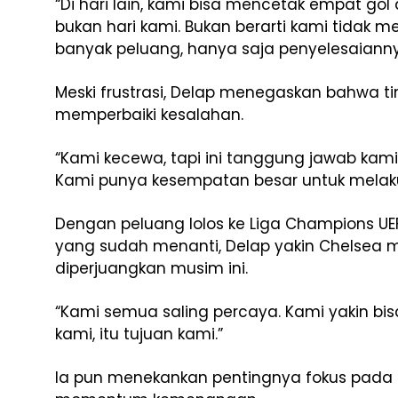
“Di hari lain, kami bisa mencetak empat gol
bukan hari kami. Bukan berarti kami tidak m
banyak peluang, hanya saja penyelesaiannya 
Meski frustrasi, Delap menegaskan bahwa t
memperbaiki kesalahan.
“Kami kecewa, tapi ini tanggung jawab kam
Kami punya kesempatan besar untuk melaku
Dengan peluang lolos ke Liga Champions UE
yang sudah menanti, Delap yakin Chelsea m
diperjuangkan musim ini.
“Kami semua saling percaya. Kami yakin bisa
kami, itu tujuan kami.”
Ia pun menekankan pentingnya fokus pada