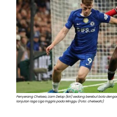
Penyerang Chelsea, Liam Delap (kiri) sedang berebut bola denga
lanjutan laga Liga Inggris pada Minggu (Foto: chelseafc)