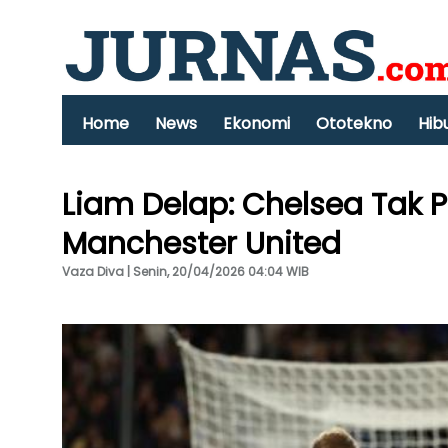
Home
News
Ekonomi
Ototekno
Hib
Liam Delap: Chelsea Tak P
Manchester United
Vaza Diva | Senin, 20/04/2026 04:04 WIB