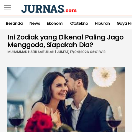
Beranda
News
Ekonomi
Ototekno
Hiburan
Gaya H
Ini Zodiak yang Dikenal Paling Jago
Menggoda, Siapakah Dia?
MUHAMMAD HABIB SAIFULLAH | JUM'AT, 17/04/2026 08:01 WIB