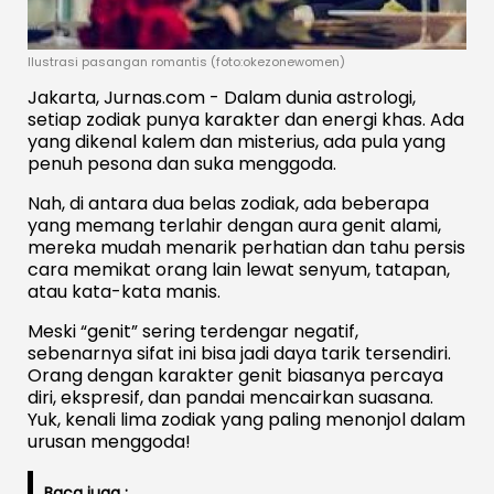
Ilustrasi pasangan romantis (foto:okezonewomen)
Jakarta, Jurnas.com - Dalam dunia astrologi,
setiap zodiak punya karakter dan energi khas. Ada
yang dikenal kalem dan misterius, ada pula yang
penuh pesona dan suka menggoda.
Nah, di antara dua belas zodiak, ada beberapa
yang memang terlahir dengan aura genit alami,
mereka mudah menarik perhatian dan tahu persis
cara memikat orang lain lewat senyum, tatapan,
atau kata-kata manis.
Meski “genit” sering terdengar negatif,
sebenarnya sifat ini bisa jadi daya tarik tersendiri.
Orang dengan karakter genit biasanya percaya
diri, ekspresif, dan pandai mencairkan suasana.
Yuk, kenali lima zodiak yang paling menonjol dalam
urusan menggoda!
Baca juga :