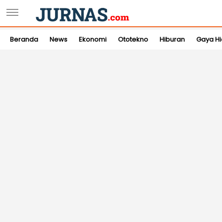
Beranda
News
Ekonomi
Ototekno
Hiburan
Gaya H