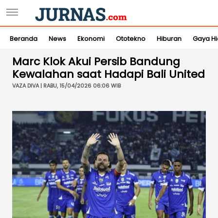
Beranda
News
Ekonomi
Ototekno
Hiburan
Gaya H
Marc Klok Akui Persib Bandung
Kewalahan saat Hadapi Bali United
VAZA DIVA | RABU, 15/04/2026 06:06 WIB