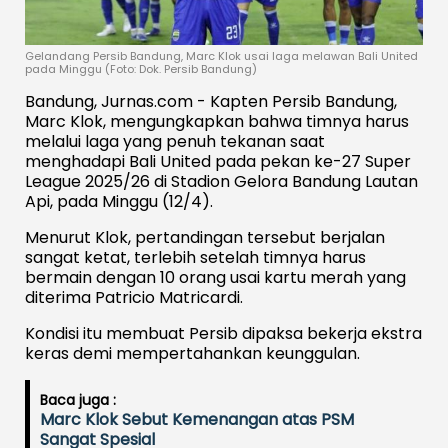
Gelandang Persib Bandung, Marc Klok usai laga melawan Bali United
pada Minggu (Foto: Dok. Persib Bandung)
Bandung, Jurnas.com - Kapten Persib Bandung,
Marc Klok, mengungkapkan bahwa timnya harus
melalui laga yang penuh tekanan saat
menghadapi Bali United pada pekan ke-27 Super
League 2025/26 di Stadion Gelora Bandung Lautan
Api, pada Minggu (12/4).
Menurut Klok, pertandingan tersebut berjalan
sangat ketat, terlebih setelah timnya harus
bermain dengan 10 orang usai kartu merah yang
diterima Patricio Matricardi.
Kondisi itu membuat Persib dipaksa bekerja ekstra
keras demi mempertahankan keunggulan.
Baca juga :
Marc Klok Sebut Kemenangan atas PSM
Sangat Spesial