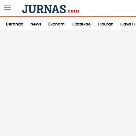
Beranda
News
Ekonomi
Ototekno
Hiburan
Gaya H